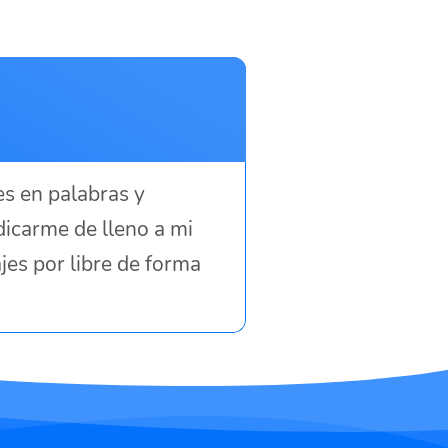
es en palabras y
dicarme de lleno a mi
ajes por libre de forma