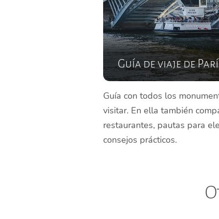
Guía de viaje de Parí
Guía con todos los monument
visitar. En ella también comp
restaurantes, pautas para el
consejos prácticos.
O