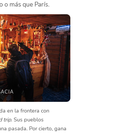
to o más que París.
sacia
da en la frontera con
 trip
. Sus pueblos
una pasada. Por cierto, gana