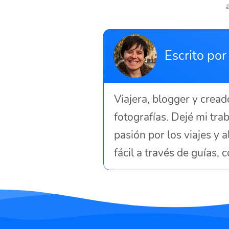
Escrito por
Viajera, blogger y crea
fotografías. Dejé mi tr
pasión por los viajes y a
fácil a través de guías,