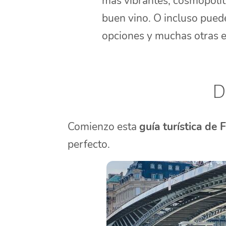
más vibrantes, cosmopolit
buen vino. O incluso pued
opciones y muchas otras 
D
Comienzo esta
guía turística de 
perfecto.