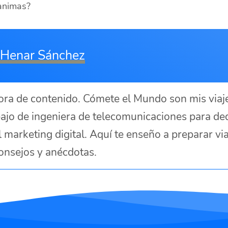
animas?
Henar Sánchez
dora de contenido. Cómete el Mundo son mis viaj
abajo de ingeniera de telecomunicaciones para de
l marketing digital. Aquí te enseño a preparar vi
 consejos y anécdotas.