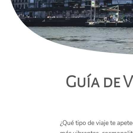
Guía de V
¿Qué tipo de viaje te apet