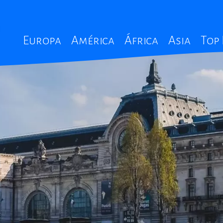
Main
Europa
América
África
Asia
Top
navigation