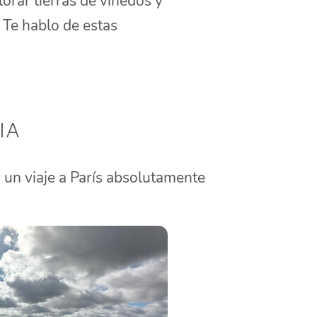
orar tierras de viñedos y
 Te hablo de estas
ia
 un viaje a París absolutamente