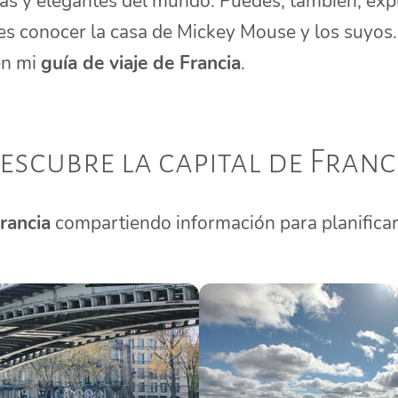
as y elegantes del mundo. Puedes, también, expl
es conocer la casa de Mickey Mouse y los suyos.
en mi
guía de viaje de Francia
.
escubre la capital de Franc
Francia
compartiendo información para planificar