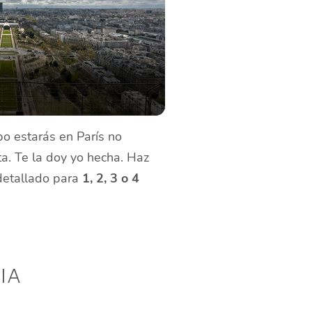
o estarás en París no
ta. Te la doy yo hecha. Haz
 detallado para
1, 2, 3 o 4
ia