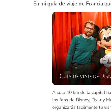
En mi
guía de viaje de Francia
qui
Guía de viaje de Dis
A solo 40 km de la capital h
los fans de Disney, Pixar y M
organizarás fácilmente tu vis