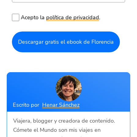
Acepto la
política de privacidad
.
Descargar gratis el ebook de Florencia
Escrito por
Henar Sánchez
Viajera, blogger y creadora de contenido.
Cómete el Mundo son mis viajes en