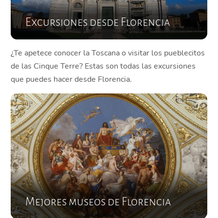
Excursiones desde Florencia
¿Te apetece conocer la Toscana o visitar los pueblecitos
de las Cinque Terre? Estas son todas las excursiones
que puedes hacer desde Florencia.
Mejores museos de Florencia