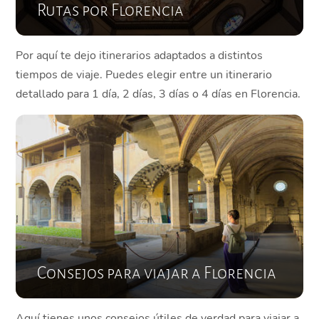
Rutas por Florencia
Por aquí te dejo itinerarios adaptados a distintos
tiempos de viaje. Puedes elegir entre un itinerario
detallado para 1 día, 2 días, 3 días o 4 días en Florencia.
Consejos para viajar a Florencia
Aquí tienes unos consejos útiles de verdad para viajar a