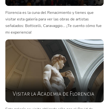
Florencia es la cuna del Renacimiento y tienes que
visitar esta galería para ver las obras de artistas
señalados: Botticelli, Caravaggio... ¡Te cuento cómo fue
mi experiencia!
Visitar la Academia de Florencia