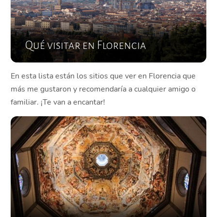
Qué visitar en Florencia
En esta lista están los sitios que ver en Florencia que
más me gustaron y recomendaría a cualquier amigo o
familiar. ¡Te van a encantar!