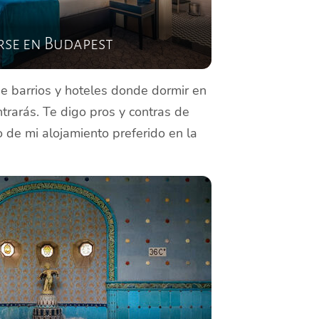
rse en Budapest
de barrios y hoteles donde dormir en
rarás. Te digo pros y contras de
 de mi alojamiento preferido en la