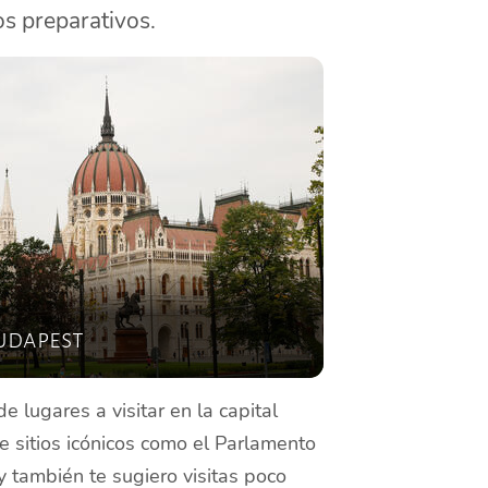
os preparativos.
udapest
de lugares a visitar en la capital
e sitios icónicos como el Parlamento
y también te sugiero visitas poco