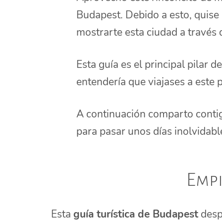
Budapest. Debido a esto, quise
mostrarte esta ciudad a través 
Esta guía es el principal pilar d
entendería que viajases a este p
A continuación comparto contig
para pasar unos días inolvidabl
Empi
Esta
guía turística de Budapest
despe