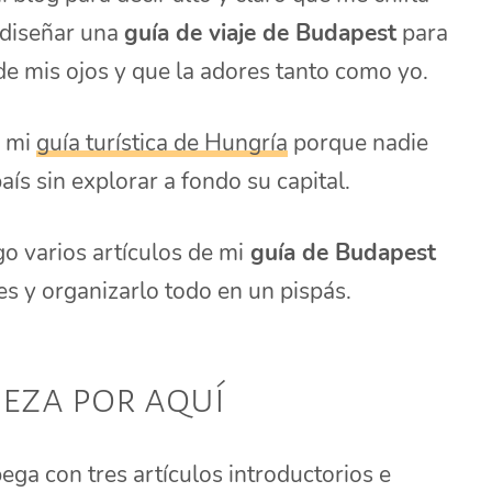
 diseñar una
guía de viaje de Budapest
para
de mis ojos y que la adores tanto como yo.
e mi
guía turística de Hungría
porque nadie
aís sin explorar a fondo su capital.
o varios artículos de mi
guía de Budapest
es y organizarlo todo en un pispás.
eza por aquí
ga con tres artículos introductorios e