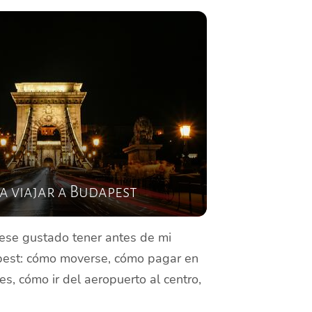
a viajar a Budapest
ese gustado tener antes de mi
apest: cómo moverse, cómo pagar en
nes, cómo ir del aeropuerto al centro,