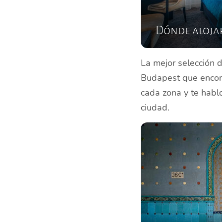
Dónde aloja
La mejor selección 
Budapest que encont
cada zona y te hablo
ciudad.