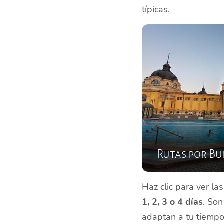
típicas.
Rutas por Bu
Haz clic para ver la
1, 2, 3 o 4 días
. Son
adaptan a tu tiempo 