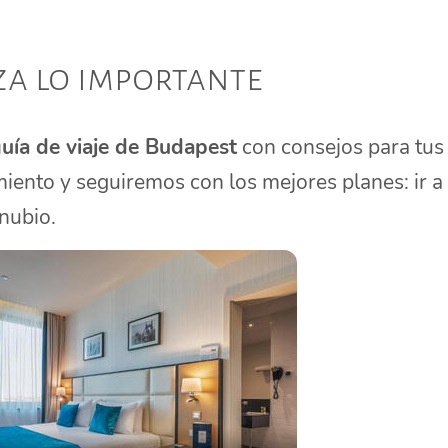
a lo importante
uía de viaje de Budapest
con consejos para tus
iento y seguiremos con los mejores planes: ir a
nubio.