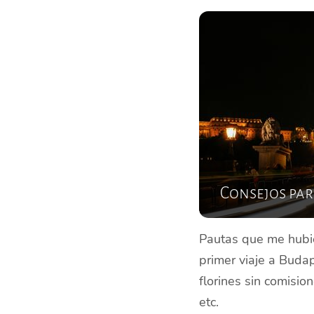
Consejos par
Pautas que me hubi
primer viaje a Bud
florines sin comisio
etc.