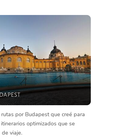
dapest
s rutas por Budapest que creé para
 itinerarios optimizados que se
de viaje.