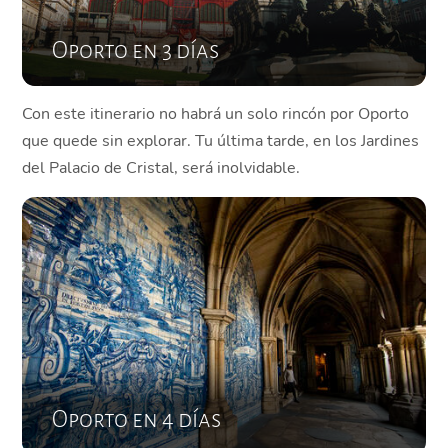
Oporto en 3 días
Con este itinerario no habrá un solo rincón por Oporto
que quede sin explorar. Tu última tarde, en los Jardines
del Palacio de Cristal, será inolvidable.
Oporto en 4 días