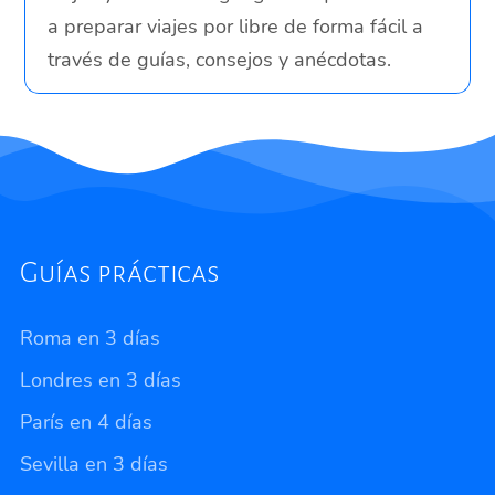
a preparar viajes por libre de forma fácil a
través de guías, consejos y anécdotas.
Guías prácticas
Roma en 3 días
Londres en 3 días
París en 4 días
Sevilla en 3 días