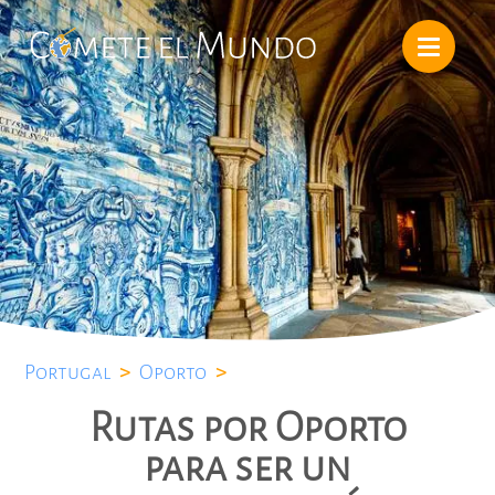
Portugal
>
Oporto
>
Rutas por Oporto
para ser un