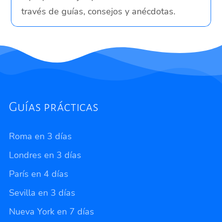
través de guías, consejos y anécdotas.
Guías prácticas
Roma en 3 días
Londres en 3 días
París en 4 días
Sevilla en 3 días
Nueva York en 7 días