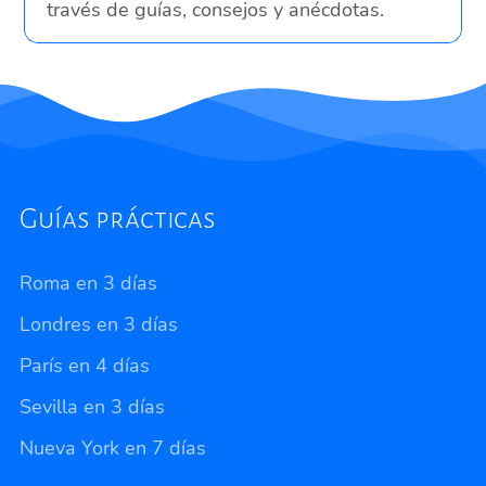
través de guías, consejos y anécdotas.
Guías prácticas
Roma en 3 días
Londres en 3 días
París en 4 días
Sevilla en 3 días
Nueva York en 7 días