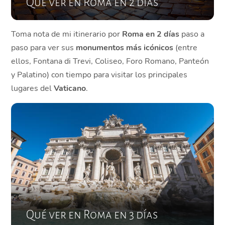
Qué ver en Roma en 2 días
Toma nota de mi itinerario por
Roma en 2 días
paso a
paso para ver sus
monumentos más icónicos
(entre
ellos, Fontana di Trevi, Coliseo, Foro Romano, Panteón
y Palatino) con tiempo para visitar los principales
lugares del
Vaticano
.
Qué ver en Roma en 3 días