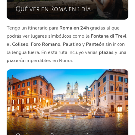
Qué ver en Roma en 1 día
Tengo un itinerario para
Roma en 24h
gracias al que
podrás ver lugares simbólicos como la
Fontana di Trevi
,
el
Coliseo
,
Foro Romano
,
Palatino
y
Panteón
sin ir con
la lengua fuera. En esta ruta incluyo varias
plazas
y una
pizzería
imperdibles en Roma.