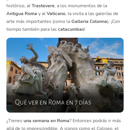
histórico, al
Trastevere
, a los monumentos de la
Antigua Roma
y al
Vaticano
, la visita a las galerías de
arte más importantes (como la
Galleria Colonna
). ¡Con
tiempo también para las
catacumbas
!
Qué ver en Roma en 7 días
¿Tienes
una semana en Roma
? Entonces podrás ir más
allá de lo imprescindible. A iconos como el Coliseo, el