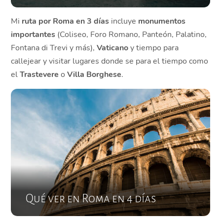
Mi
ruta por Roma en 3 días
incluye
monumentos
importantes
(Coliseo, Foro Romano, Panteón, Palatino,
Fontana di Trevi y más),
Vaticano
y tiempo para
callejear y visitar lugares donde se para el tiempo como
el
Trastevere
o
Villa Borghese
.
Qué ver en Roma en 4 días