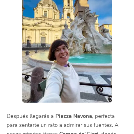
Después llegarás a
Piazza Navona
, perfecta
para sentarte un rato a admirar sus fuentes. A