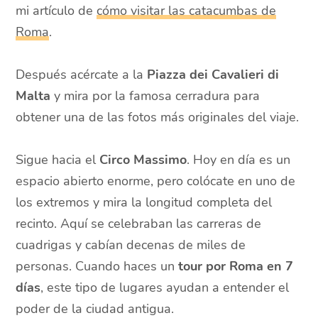
mi artículo de
cómo visitar las catacumbas de
Roma
.
Después acércate a la
Piazza dei Cavalieri di
Malta
y mira por la famosa cerradura para
obtener una de las fotos más originales del viaje.
Sigue hacia el
Circo Massimo
. Hoy en día es un
espacio abierto enorme, pero colócate en uno de
los extremos y mira la longitud completa del
recinto. Aquí se celebraban las carreras de
cuadrigas y cabían decenas de miles de
personas. Cuando haces un
tour por Roma en 7
días
, este tipo de lugares ayudan a entender el
poder de la ciudad antigua.