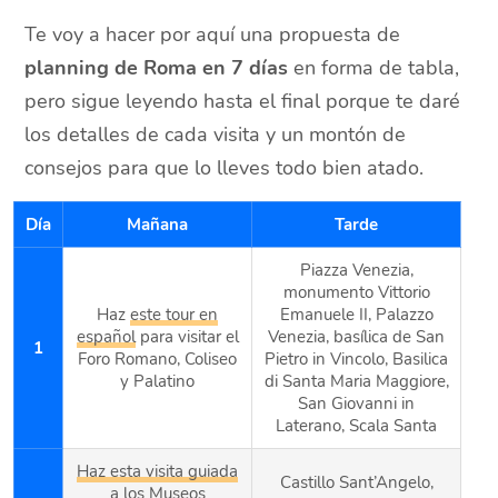
Te voy a hacer por aquí una propuesta de
planning de Roma en 7 días
en forma de tabla,
pero sigue leyendo hasta el final porque te daré
los detalles de cada visita y un montón de
consejos para que lo lleves todo bien atado.
Día
Mañana
Tarde
Piazza Venezia,
monumento Vittorio
Haz
este tour en
Emanuele II, Palazzo
español
para visitar el
Venezia, basílica de San
1
Foro Romano, Coliseo
Pietro in Vincolo, Basilica
y Palatino
di Santa Maria Maggiore,
San Giovanni in
Laterano, Scala Santa
Haz esta visita guiada
Castillo Sant’Angelo,
a los Museos