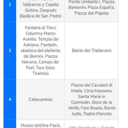
Ponte Umberto I, Piazza
2
Vaticanos y Capilla
Barberini, Plaza España,
Sixtina. Después
Piazza del Popolo
Basílica de San Pedro
Fontana di Trevi,
Columna Marco
Aurelio, Templo de
Adriano, Panteón,
3
obelisco del elefante
Barrio del Trastevere
de Bernini, Piazza
Navona, Campo de'
Fiori, Two Sizes
Tiramisù
Piazza dei Cavalieri di
Malta, Circo Massimo,
Santa Maria in
4
Catacumbas
Cosmedin, Boca de la
Verità, Foro Boario, Barrio
Judío, Teatro Marcelo
Museo dell’Ara Pacis,