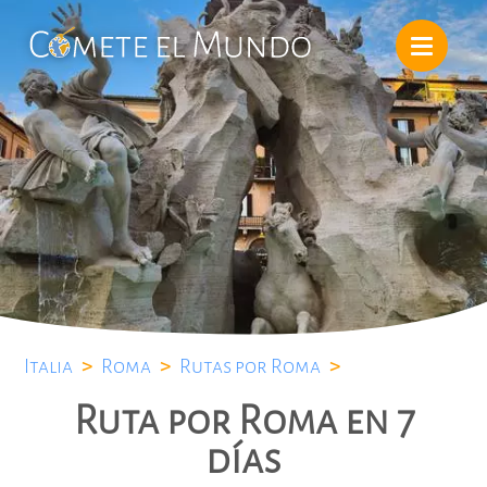
Italia
>
Roma
>
Rutas por Roma
>
Ruta por Roma en 7
días