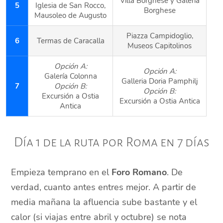
Villa Borghese y Galería
5
Iglesia de San Rocco,
Borghese
Mausoleo de Augusto
Piazza Campidoglio,
6
Termas de Caracalla
Museos Capitolinos
Opción A:
Opción A:
Galería Colonna
Galleria Doria Pamphilj
7
Opción B:
Opción B:
Excursión a Ostia
Excursión a Ostia Antica
Antica
Día 1 de la ruta por Roma en 7 días
Empieza temprano en el
Foro Romano
. De
verdad, cuanto antes entres mejor. A partir de
media mañana la afluencia sube bastante y el
calor (si viajas entre abril y octubre) se nota