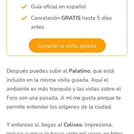
Guía oficial en español
Cancelación
GRATIS
hasta 5 días
antes
Comprar la visita guiada
Después puedes subir al
Palatino
, que está
incluido en la misma visita guiada. Aquí el
ambiente es más tranquilo y las vistas sobre el
Foro son una pasada. A mí me gusta porque te
permite entender los orígenes de la ciudad.
Y entonces sí, llegas al
Coliseo
. Impresiona,
incluso aunque lo hayas visto mil veces en fotos.