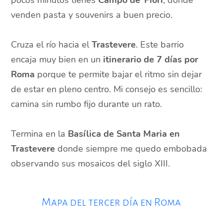
pocos minutos tienes
Campo de’ Fiori
, donde
venden pasta y souvenirs a buen precio.
Cruza el río hacia el
Trastevere
. Este barrio
encaja muy bien en un
itinerario de 7 días por
Roma
porque te permite bajar el ritmo sin dejar
de estar en pleno centro. Mi consejo es sencillo:
camina sin rumbo fijo durante un rato.
Termina en la
Basílica de Santa Maria en
Trastevere
donde siempre me quedo embobada
observando sus mosaicos del siglo XIII.
Mapa del tercer día en Roma