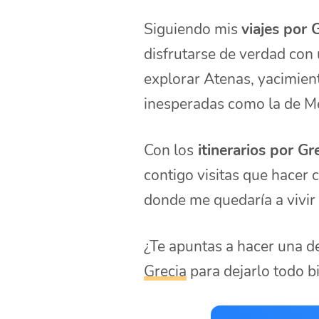
Siguiendo mis
viajes por 
disfrutarse de verdad con
explorar Atenas, yacimien
inesperadas como la de M
Con los
itinerarios por Gr
contigo visitas que hacer 
donde me quedaría a vivir
¿Te apuntas a hacer una d
Grecia
para dejarlo todo b