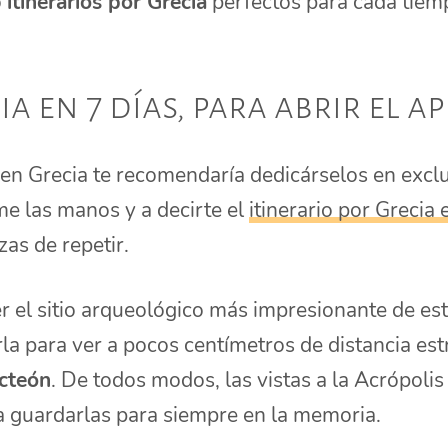
o
itinerarios por Grecia
perfectos para cada tiemp
ia en 7 días, para abrir el ap
s en Grecia te recomendaría dedicárselos en exc
me las manos y a decirte el
itinerario por Grecia 
zas de repetir.
r el sitio arqueológico más impresionante de este
rla para ver a pocos centímetros de distancia est
cteón
. De todos modos, las vistas a la Acrópoli
 guardarlas para siempre en la memoria.