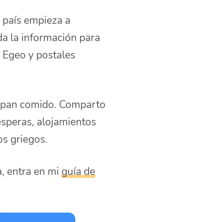
 país empieza a
a la información para
 Egeo y postales
ará pan comido. Comparto
esperas, alojamientos
os griegos.
a, entra en mi
guía de