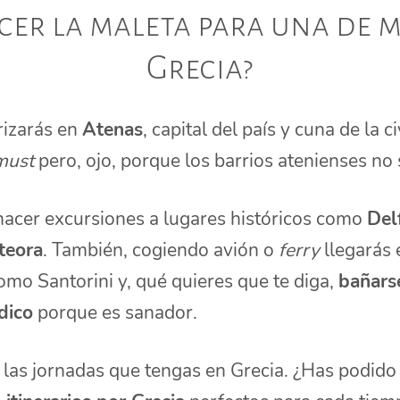
cer la maleta para una de m
Grecia?
rizarás en
Atenas
, capital del país y cuna de la c
must
pero, ojo, porque los barrios atenienses no
hacer excursiones a lugares históricos como
Del
teora
. También, cogiendo avión o
ferry
llegarás 
mo Santorini y, qué quieres que te diga,
bañars
dico
porque es sanador.
las jornadas que tengas en Grecia. ¿Has podido 