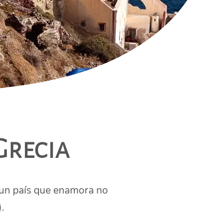
Grecia
 un país que enamora no
.