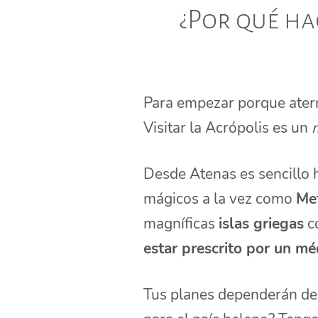
¿Por qué ha
Para empezar porque ater
Visitar la Acrópolis es un
Desde Atenas es sencillo 
mágicos a la vez como
Me
magníficas
islas griegas
co
estar prescrito por un mé
Tus planes dependerán de 