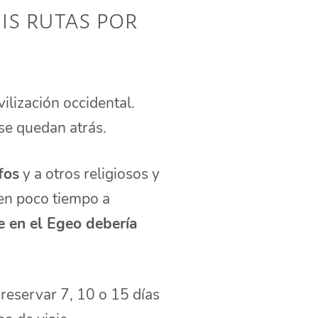
is rutas por
ivilización occidental.
 se quedan atrás.
fos
y a otros religiosos y
en poco tiempo a
e en el Egeo debería
reservar 7, 10 o 15 días