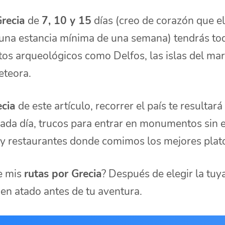
Grecia
de
7, 10 y 15
días (creo de corazón que el
 una estancia mínima de una semana) tendrás tod
tos arqueológicos como Delfos, las islas del mar
eteora.
ecia
de este artículo, recorrer el país te result
cada día, trucos para entrar en monumentos sin 
 y restaurantes donde comimos los mejores plat
e mis
rutas por Grecia
? Después de elegir la tuy
ien atado antes de tu aventura.