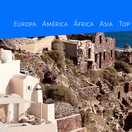
Main
Europa
América
África
Asia
Top
navigation