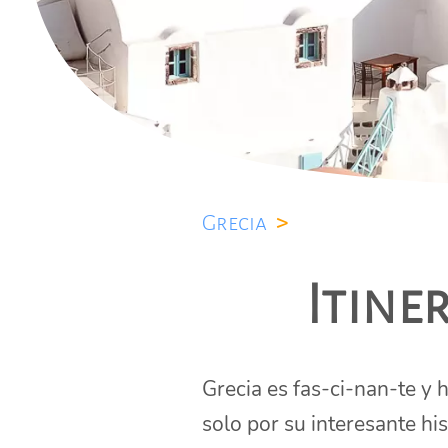
Grecia
>
Itine
Grecia es fas-ci-nan-te y
solo por su interesante hi