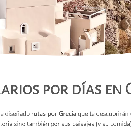
rarios por días en 
 he diseñado
rutas por Grecia
que te descubrirán
storia sino también por sus paisajes (y su comida)