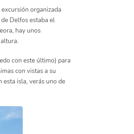
a excursión organizada
 de Delfos estaba el
teora, hay unos
altura.
do con este último) para
simas con vistas a su
n esta isla, verás uno de