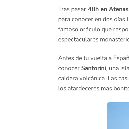
Tras pasar
48h en Atenas
para conocer en dos días
famoso oráculo que respon
espectaculares monasterio
Antes de tu vuelta a Espa
conocer
Santorini
, una is
caldera volcánica. Las casi
los atardeceres más bonito