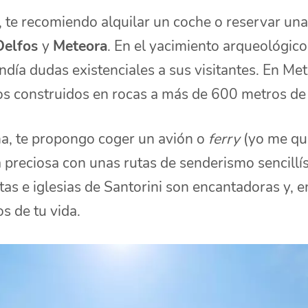
, te recomiendo alquilar un coche o reservar un
Delfos
y
Meteora
. En el yacimiento arqueológico
día dudas existenciales a sus visitantes. En Me
s construidos en rocas a más de 600 metros de 
ña, te propongo coger un avión o
ferry
(yo me que
la preciosa con unas rutas de senderismo sencillí
tas e iglesias de Santorini son encantadoras y, e
s de tu vida.