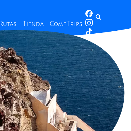
 Rutas
Tienda
ComeTrips