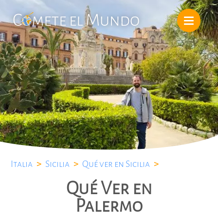
Italia
>
Sicilia
>
Qué ver en Sicilia
>
Qué Ver en
Palermo