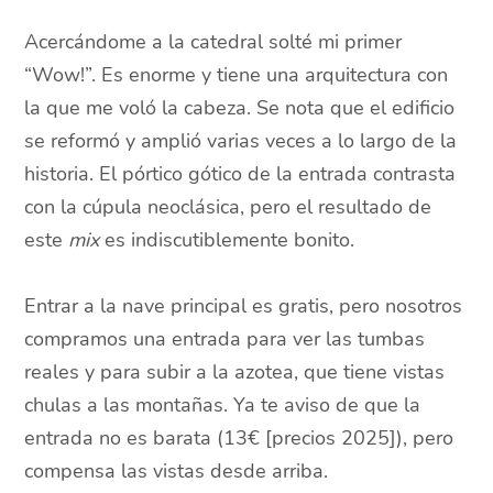
Acercándome a la catedral solté mi primer
“Wow!”. Es enorme y tiene una arquitectura con
la que me voló la cabeza. Se nota que el edificio
se reformó y amplió varias veces a lo largo de la
historia. El pórtico gótico de la entrada contrasta
con la cúpula neoclásica, pero el resultado de
este
mix
es indiscutiblemente bonito.
Entrar a la nave principal es gratis, pero nosotros
compramos una entrada para ver las tumbas
reales y para subir a la azotea, que tiene vistas
chulas a las montañas. Ya te aviso de que la
entrada no es barata (13€ [precios 2025]), pero
compensa las vistas desde arriba.