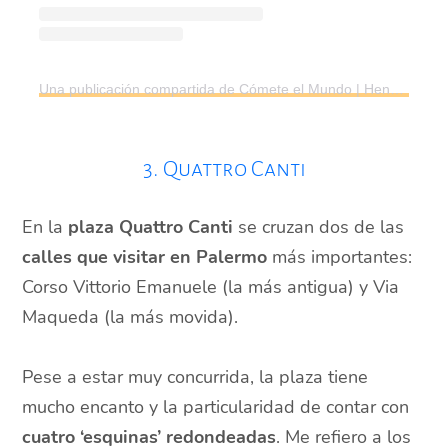
Una publicación compartida de Cómete el Mundo | Henar Sánchez & Aitor Andreu | Viajes (@cometeelmundonet)
3. Quattro Canti
En la
plaza Quattro Canti
se cruzan dos de las
calles que visitar en Palermo
más importantes:
Corso Vittorio Emanuele (la más antigua) y Via
Maqueda (la más movida).
Pese a estar muy concurrida, la plaza tiene
mucho encanto y la particularidad de contar con
cuatro ‘esquinas’ redondeadas
. Me refiero a los