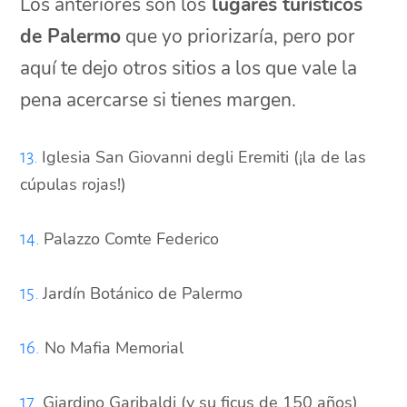
Los anteriores son los
lugares turísticos
de Palermo
que yo priorizaría, pero por
aquí te dejo otros sitios a los que vale la
pena acercarse si tienes margen.
Iglesia San Giovanni degli Eremiti (¡la de las
13.
cúpulas rojas!)
Palazzo Comte Federico
14.
Jardín Botánico de Palermo
15.
No Mafia Memorial
16.
Giardino Garibaldi (y su ficus de 150 años)
17.