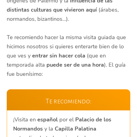
orígenes de Palermo y la
influencia de las
distintas culturas que vivieron aquí
(árabes,
normandos, bizantinos…).
Te recomiendo hacer la misma visita guiada que
hicimos nosotros si quieres enterarte bien de lo
que ves y
entrar sin hacer cola
(que en
temporada alta
puede ser de una hora
). El guía
fue buenísimo:
Te recomiendo:
¡Visita en
español
por el
Palacio de los
Normandos
y la
Capilla Palatina