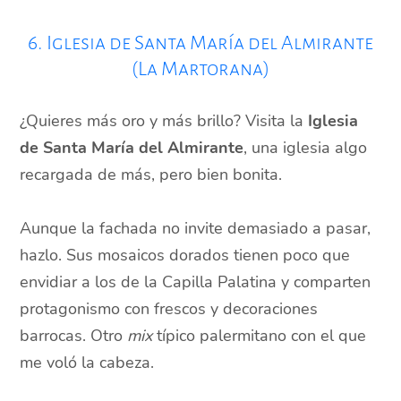
6. Iglesia de Santa María del Almirante
(La Martorana)
¿Quieres más oro y más brillo? Visita la
Iglesia
de Santa María del Almirante
, una iglesia algo
recargada de más, pero bien bonita.
Aunque la fachada no invite demasiado a pasar,
hazlo. Sus mosaicos dorados tienen poco que
envidiar a los de la Capilla Palatina y comparten
protagonismo con frescos y decoraciones
barrocas. Otro
mix
típico palermitano con el que
me voló la cabeza.