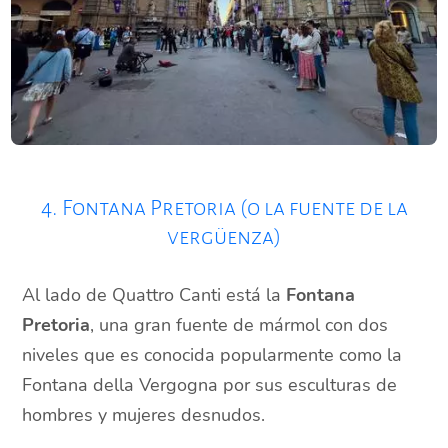
4. Fontana Pretoria (o la fuente de la
vergüenza)
Al lado de Quattro Canti está la
Fontana
Pretoria
, una gran fuente de mármol con dos
niveles que es conocida popularmente como la
Fontana della Vergogna por sus esculturas de
hombres y mujeres desnudos.