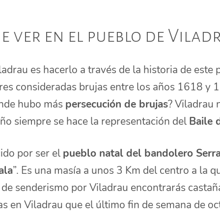
e ver en el pueblo de Vilad
iladrau es hacerlo a través de la historia de este
es consideradas brujas entre los años 1618 y 1
onde hubo más
persecución de brujas
? Viladrau 
año siempre se hace la representación del
Baile 
ido por ser el
pueblo natal del bandolero Serr
ala
”. Es una masía a unos 3 Km del centro a la q
a de senderismo por Viladrau encontrarás castaña
as en Viladrau que el último fin de semana de oc