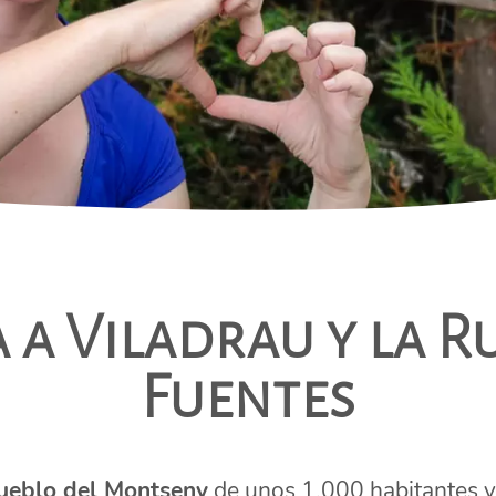
 a Viladrau y la Ru
Fuentes
ueblo del Montseny
de unos 1.000 habitantes y