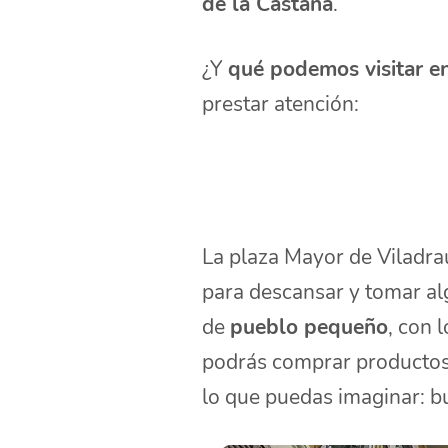
de la Castaña
.
¿Y
qué podemos visitar e
prestar atención:
La plaza Mayor de Viladra
para descansar y tomar alg
de
pueblo pequeño
, con 
podrás comprar productos
lo que puedas imaginar: bu