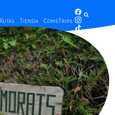
 Rutas
Tienda
ComeTrips