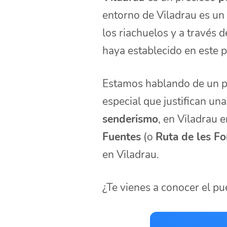
entorno de Viladrau es un 
los riachuelos y a través 
haya establecido en este p
Estamos hablando de un pu
especial que justifican un
senderismo
, en Viladrau 
Fuentes
(o
Ruta de les Fo
en Viladrau.
¿Te vienes a conocer el pu