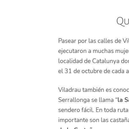
Qu
Pasear por las calles de V
ejecutaron a muchas mujer
localidad de Catalunya d
el 31 de octubre de cada 
Viladrau también es conoc
Serrallonga se llama “
la S
sendero fácil. En toda rut
importante son las castañ