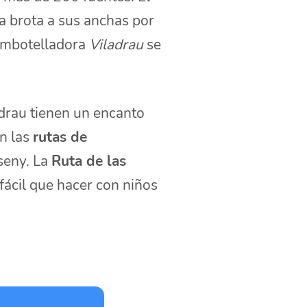
a brota a sus anchas por
 embotelladora
Viladrau
se
adrau tienen un encanto
an las
rutas de
seny. La
Ruta de las
 fácil que hacer con niños