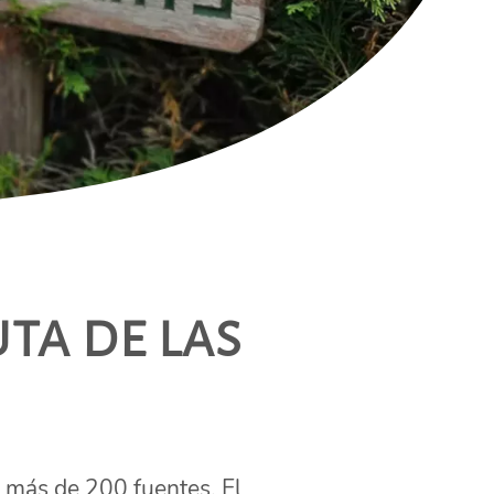
ta de las
 más de 200 fuentes. El