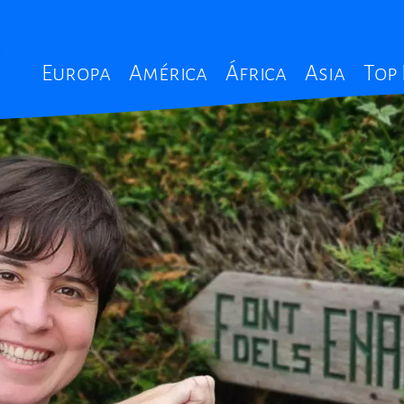
Main
Europa
América
África
Asia
Top
navigation