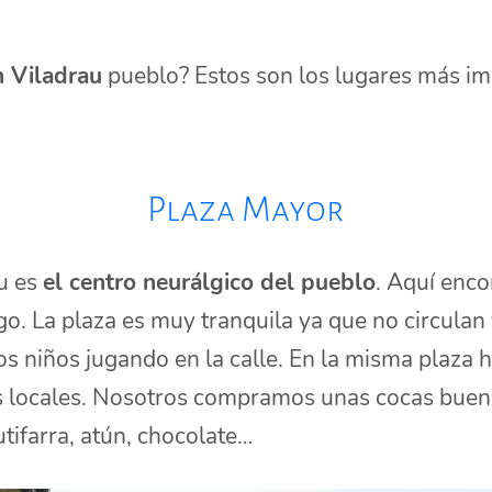
n Viladrau
pueblo? Estos son los lugares más im
Plaza Mayor
u es
el centro neurálgico del pueblo
. Aquí enco
o. La plaza es muy tranquila ya que no circulan 
los niños jugando en la calle. En la misma plaza
 locales. Nosotros compramos unas cocas buení
tifarra, atún, chocolate…