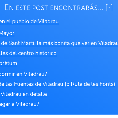
En este post encontrarás...
en el pueblo de Viladrau
 Mayor
a de Sant Martí, la más bonita que ver en Viladra
lles del centro histórico
borètum
ormir en Viladrau?
de las Fuentes de Viladrau (o Ruta de les Fonts)
Viladrau en detalle
egar a Viladrau?