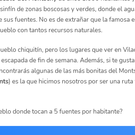
sinfín de zonas boscosas y verdes, donde el agu
de sus fuentes. No es de extrañar que la famosa
ueblo con tantos recursos naturales.
eblo chiquitín, pero los lugares que ver en Vil
a escapada de fin de semana. Además, si te gust
encontrarás algunas de las más bonitas del Mont
nts
) es la que hicimos nosotros por ser una ruta
eblo donde tocan a 5 fuentes por habitante?