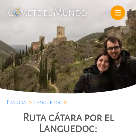
Francia
>
Languedoc
>
Ruta cátara por el
Languedoc: