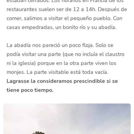
estaban cerrados. Los horarios en Francia de los
restaurantes suelen ser de 12 a 14h. Después de
comer, salimos a visitar el pequeño pueblo. Con
casas empedradas, un bonito río y su abadía.
La abadía nos pareció un poco floja. Solo se
podía visitar una parte (que no incluía el claustro
ni la iglesia) porque en la otra parte viven los
monjes. La parte visitable está toda vacía.
Lagrasse la consideramos prescindible si se
tiene poco tiempo.