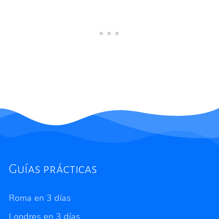
Guías prácticas
Roma en 3 días
Londres en 3 días