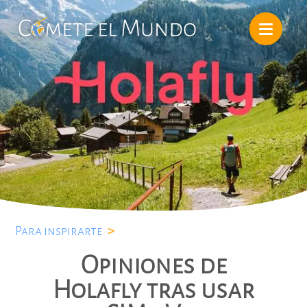
Para inspirarte
>
Opiniones de
Holafly tras usar