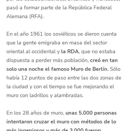
pasó a formar parte de la República Federal
Alemana (RFA).
En el año 1961 los soviéticos se dieron cuenta
que la gente emigraba en masa del sector
oriental al occidental y
la RDA
, que no estaba
dispuesta a perder más población,
creó en tan
solo una noche el famoso Muro de Berlín.
Sólo
había 12 puntos de paso entre las dos zonas de
la ciudad y con el tiempo se fue mejorando el
muro con ladrillos y alambradas.
En los 28 años de muro,
unas 5.000 personas
intentaron cruzar el muro con métodos de lo
más ingeniosos y más de 3.000 fueron