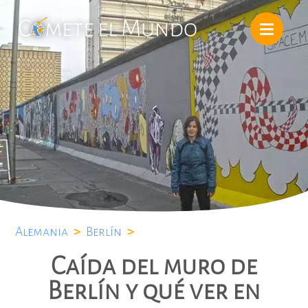
Alemania
>
Berlín
>
Caída del muro de
Berlín y qué ver en