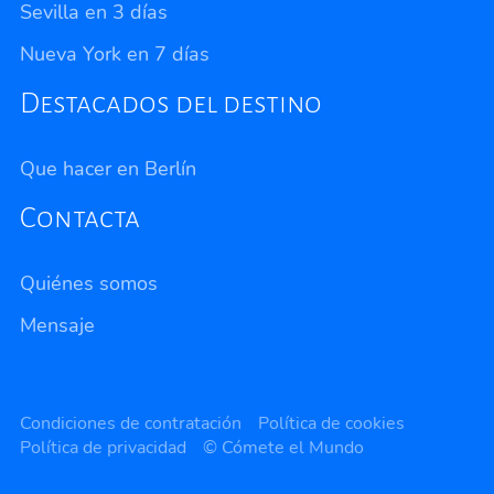
Sevilla en 3 días
Nueva York en 7 días
Destacados del destino
Que hacer en Berlín
Contacta
Quiénes somos
Mensaje
Privacidad
Condiciones de contratación
Política de cookies
Política de privacidad
© Cómete el Mundo