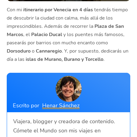
Con mi
itinerario por Venecia en 4 días
tendrás tiempo
de descubrir la ciudad con calma, más allá de los
imprescindibles. Además de recorrer la
Plaza de San
Marcos
, el
Palacio Ducal
y los puentes más famosos,
pasearás por barrios con mucho encanto como
Dorsoduro
o
Cannaregio
. Y, por supuesto, dedicarás un
día a las
islas de Murano, Burano y Torcello
.
Escrito por
Henar Sánchez
Viajera, blogger y creadora de contenido.
Cómete el Mundo son mis viajes en