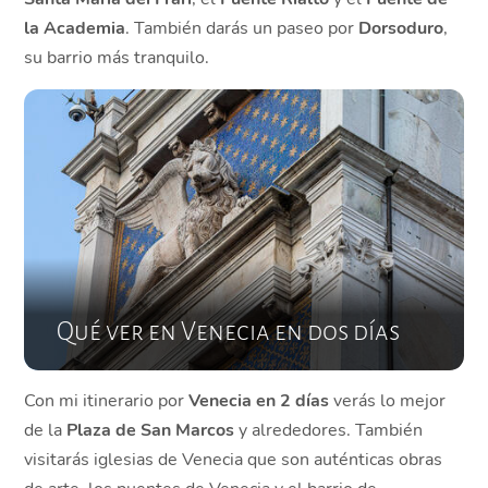
la Academia
. También darás un paseo por
Dorsoduro
,
su barrio más tranquilo.
Qué ver en Venecia en dos días
Con mi itinerario por
Venecia en 2 días
verás lo mejor
de la
Plaza de San Marcos
y alrededores. También
visitarás iglesias de Venecia que son auténticas obras