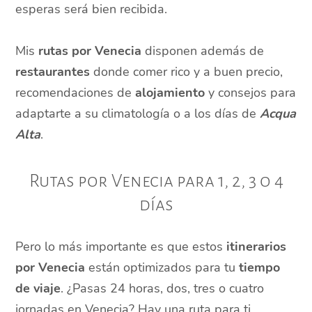
esperas será bien recibida.
Mis
rutas por Venecia
disponen además de
restaurantes
donde comer rico y a buen precio,
recomendaciones de
alojamiento
y consejos para
adaptarte a su climatología o a los días de
Acqua
Alta
.
Rutas por Venecia para 1, 2, 3 o 4
días
Pero lo más importante es que estos
itinerarios
por Venecia
están optimizados para tu
tiempo
de viaje
. ¿Pasas 24 horas, dos, tres o cuatro
jornadas en Venecia? Hay una ruta para ti.