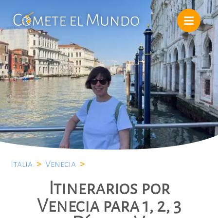
Italia
>
Venecia
>
Itinerarios por
Venecia para 1, 2, 3