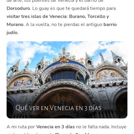
de arte, los puentes de Venecia y el barrio de
Dorsoduro
. Lo guay es que te quedará tiempo para
visitar tres islas de Venecia
:
Burano, Torcello y
Murano
. A la vuelta, no te pierdas el antiguo
barrio
judío
.
Qué ver en Venecia en 3 días
A mi ruta por
Venecia en 3 días
no le falta nada. Incluye