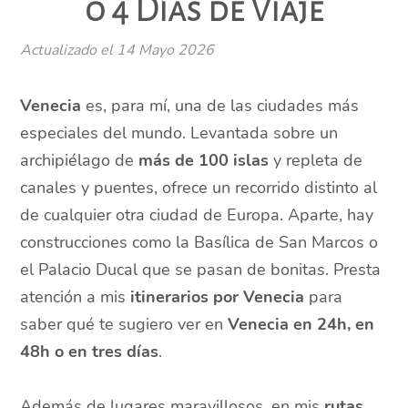
o 4 Días de Viaje
Actualizado el
14 Mayo 2026
Venecia
es, para mí, una de las ciudades más
especiales del mundo. Levantada sobre un
archipiélago de
más de 100 islas
y repleta de
canales y puentes, ofrece un recorrido distinto al
de cualquier otra ciudad de Europa. Aparte, hay
construcciones como la Basílica de San Marcos o
el Palacio Ducal que se pasan de bonitas. Presta
atención a mis
itinerarios por Venecia
para
saber qué te sugiero ver en
Venecia en 24h, en
48h o en tres días
.
Además de lugares maravillosos, en mis
rutas