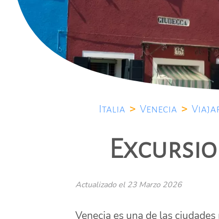
Italia
>
Venecia
>
Viaja
Excursio
Actualizado el
23 Marzo 2026
Venecia es una de las ciudades 