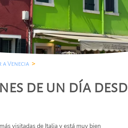
r a Venecia
>
nes de un día desd
más visitadas de Italia y está muy bien