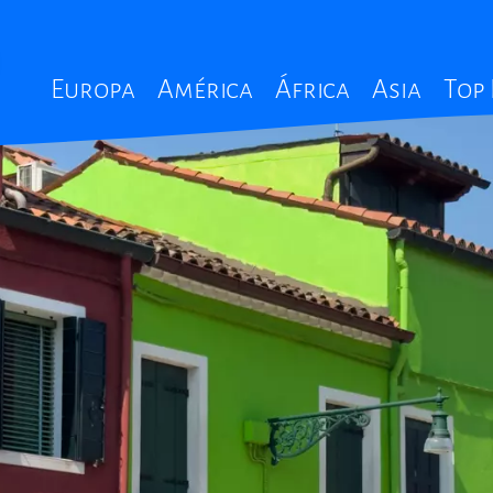
Main
Europa
América
África
Asia
Top
navigation