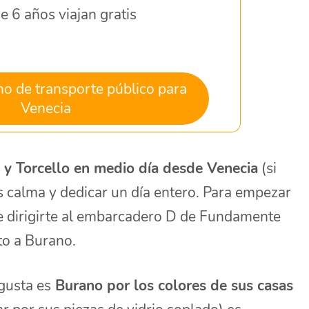
 6 años viajan gratis
o de transporte público para
Venecia
 y Torcello en medio día desde Venecia
(si
 calma y dedicar un día entero. Para empezar
que dirigirte al embarcadero D de Fundamente
to a Burano.
gusta es
Burano por los colores de sus casas