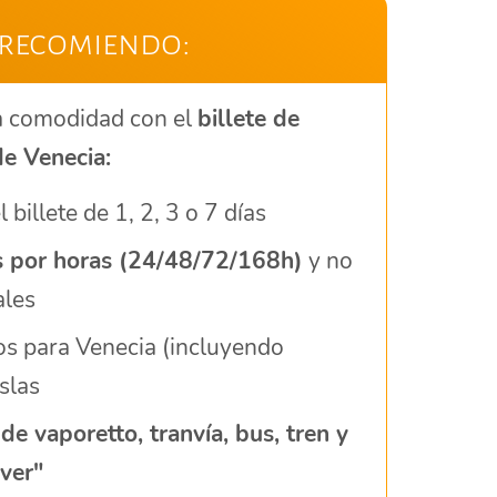
 recomiendo:
a comodidad con el
billete de
de Venecia:
 billete de 1, 2, 3 o 7 días
s por horas (24/48/72/168h)
y no
ales
dos para Venecia (incluyendo
slas
 de vaporetto, tranvía, bus, tren y
ver"