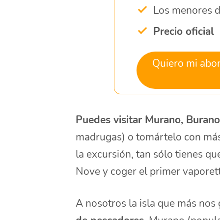
Los menores de
Precio oficial
Quiero mi abon
Puedes visitar Murano, Burano
madrugas) o tomártelo con más
la excursión, tan sólo tienes 
Nove y coger el primer vaporet
A nosotros la isla que más nos 