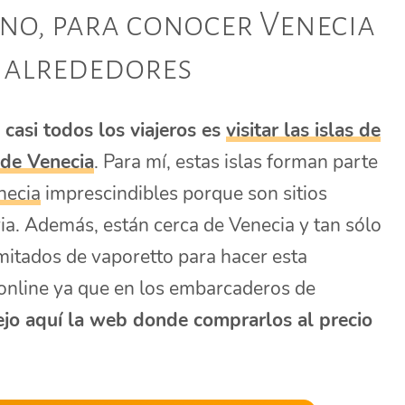
no, para conocer Venecia
s alrededores
 casi todos los viajeros es
visitar las islas de
sde Venecia
. Para mí, estas islas forman parte
necia
imprescindibles porque son sitios
ia. Además, están cerca de Venecia y tan sólo
imitados de vaporetto para hacer esta
online ya que en los embarcaderos de
ejo aquí la web donde comprarlos al precio