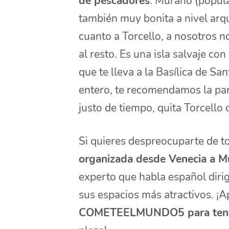
de pescadores
. Murano (popula
también muy bonita a nivel arqui
cuanto a Torcello, a nosotros n
al resto. Es una isla salvaje c
que te lleva a la Basílica de Sa
entero, te recomendamos la par
justo de tiempo, quita Torcello 
Si quieres despreocuparte de t
organizada desde Venecia a M
experto que habla español dirig
sus espacios más atractivos. ¡
COMETEELMUNDO5 para tene