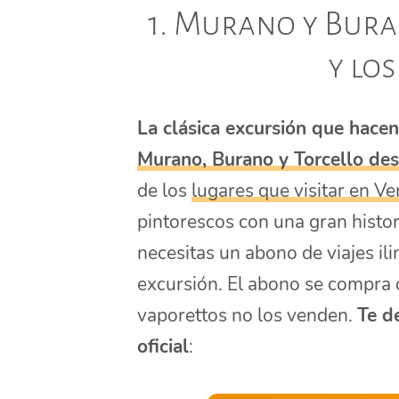
1. Murano y Bura
y lo
La clásica excursión que hacen
Murano, Burano y Torcello de
de los
lugares que visitar en Ve
pintorescos con una gran histor
necesitas un abono de viajes il
excursión. El abono se compra 
vaporettos no los venden.
Te d
oficial
: