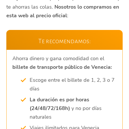
te ahorras las colas.
Nosotros lo compramos en
esta web al precio oficial
:
Te recomendamos:
Ahorra dinero y gana comodidad con el
billete de transporte público de Venecia:
Escoge entre el billete de 1, 2, 3 o 7
días
La duración es por horas
(24/48/72/168h)
y no por días
naturales
Viajes ilimitados para Venecia