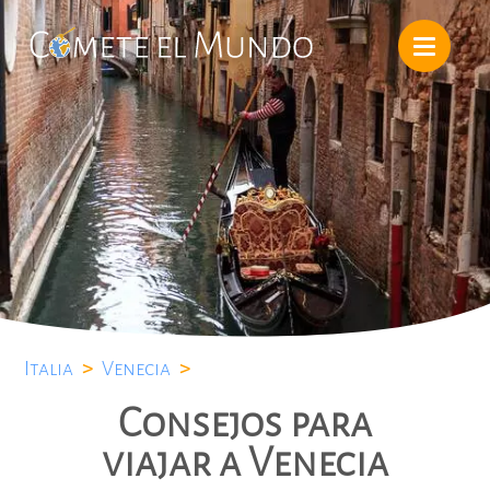
Italia
>
Venecia
>
Consejos para
viajar a Venecia