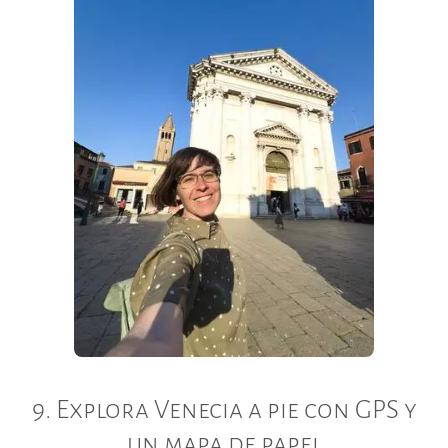
9. Explora Venecia a pie con GPS y
un mapa de papel