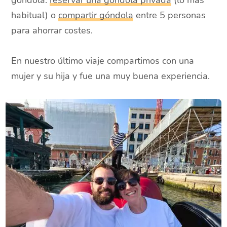
góndola:
reservar una góndola privada
(lo más
habitual) o
compartir góndola
entre 5 personas
para ahorrar costes.
En nuestro último viaje compartimos con una
mujer y su hija y fue una muy buena experiencia.