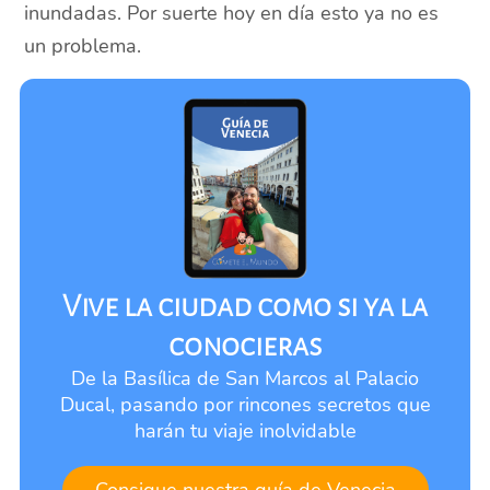
inundadas. Por suerte hoy en día esto ya no es
un problema.
Vive la ciudad como si ya la
conocieras
De la Basílica de San Marcos al Palacio
Ducal, pasando por rincones secretos que
harán tu viaje inolvidable