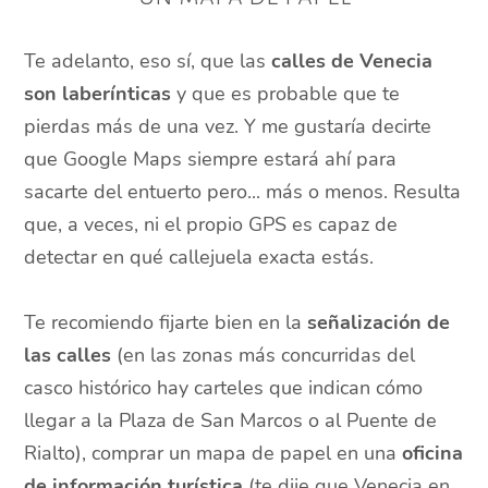
Te adelanto, eso sí, que las
calles de Venecia
son laberínticas
y que es probable que te
pierdas más de una vez. Y me gustaría decirte
que Google Maps siempre estará ahí para
sacarte del entuerto pero... más o menos. Resulta
que, a veces, ni el propio GPS es capaz de
detectar en qué callejuela exacta estás.
Te recomiendo fijarte bien en la
señalización de
las calles
(en las zonas más concurridas del
casco histórico hay carteles que indican cómo
llegar a la Plaza de San Marcos o al Puente de
Rialto), comprar un mapa de papel en una
oficina
de información turística
(te dije que Venecia en