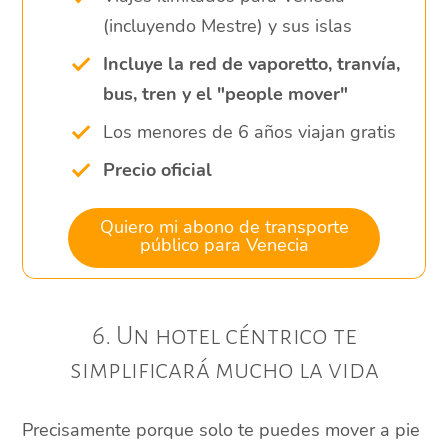
(incluyendo Mestre) y sus islas
Incluye la red de vaporetto, tranvía,
bus, tren y el "people mover"
Los menores de 6 años viajan gratis
Precio oficial
Quiero mi abono de transporte
público para Venecia
6. Un hotel céntrico te
simplificará mucho la vida
Precisamente porque solo te puedes mover a pie