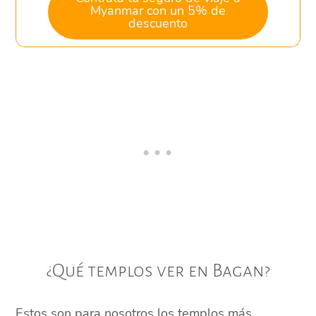
Myanmar con un 5% de
descuento
¿Qué templos ver en Bagan?
Estos son para nosotros los templos más