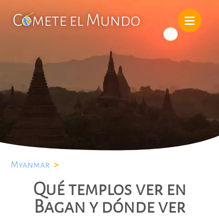
Myanmar
>
Qué templos ver en
Bagan y dónde ver