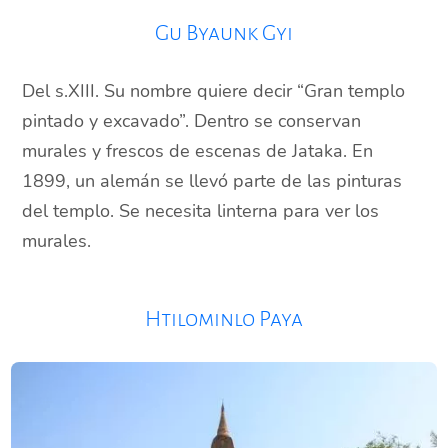
Gu Byaunk Gyi
Del s.XIII. Su nombre quiere decir “Gran templo
pintado y excavado”. Dentro se conservan
murales y frescos de escenas de Jataka. En
1899, un alemán se llevó parte de las pinturas
del templo. Se necesita linterna para ver los
murales.
Htilominlo Paya