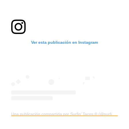
Ver esta publicación en Instagram
Una publicación compartida por Surfin’ Tacos ® (@surfintacos)