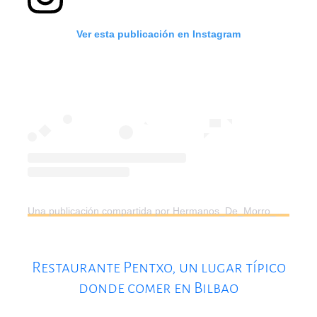
Ver esta publicación en Instagram
Una publicación compartida por Hermanos_De_Morro_Fino (@hermanos_de_morro_fino)
Restaurante Pentxo, un lugar típico
donde comer en Bilbao