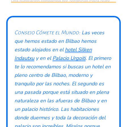
Una publicación compartida por Sorginzulo Plaza Nueva (@sorginzulo_bilbao)
Las veces
Consejo Cómete el Mundo:
que hemos estado en Bilbao hemos
estado alojados en el
hotel Silken
Indautxu
y en el
Palacio Urgoiti
. El primero
te lo recomendamos si buscas un hotel en
pleno centro de Bilbao, moderno y
tranquilo por las noches. El segundo es
una pasada porque está situado en plena
naturaleza en las afueras de Bilbao y en
un palacio histórico. Las habitaciones
donde duermes y toda la decoración del
palacio son increíbles. Míralos porque