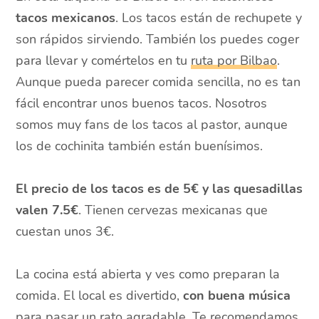
tacos mexicanos
. Los tacos están de rechupete y
son rápidos sirviendo. También los puedes coger
para llevar y comértelos en tu
ruta por Bilbao
.
Aunque pueda parecer comida sencilla, no es tan
fácil encontrar unos buenos tacos. Nosotros
somos muy fans de los tacos al pastor, aunque
los de cochinita también están buenísimos.
El precio de los tacos es de 5€ y las quesadillas
valen 7.5€
. Tienen cervezas mexicanas que
cuestan unos 3€.
La cocina está abierta y ves como preparan la
comida. El local es divertido,
con buena música
para pasar un rato agradable. Te recomendamos