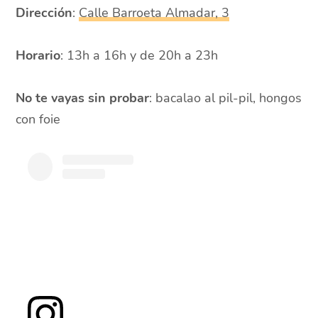
Dirección
:
Calle Barroeta Almadar, 3
Horario
: 13h a 16h y de 20h a 23h
No te vayas sin probar
: bacalao al pil-pil, hongos
con foie