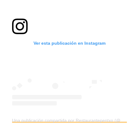
Ver esta publicación en Instagram
Una publicación compartida por Restaurantepentxo (@pentxorestaurante)