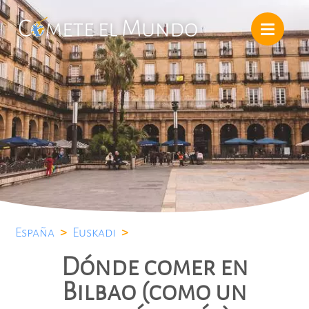
España
>
Euskadi
>
Dónde comer en
Bilbao (como un