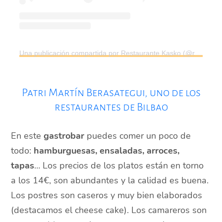
Una publicación compartida por Restaurante Kasko (@restaurantekasko)
Patri Martín Berasategui, uno de los
restaurantes de Bilbao
En este
gastrobar
puedes comer un poco de
todo:
hamburguesas, ensaladas, arroces,
tapas
… Los precios de los platos están en torno
a los 14€, son abundantes y la calidad es buena.
Los postres son caseros y muy bien elaborados
(destacamos el cheese cake). Los camareros son