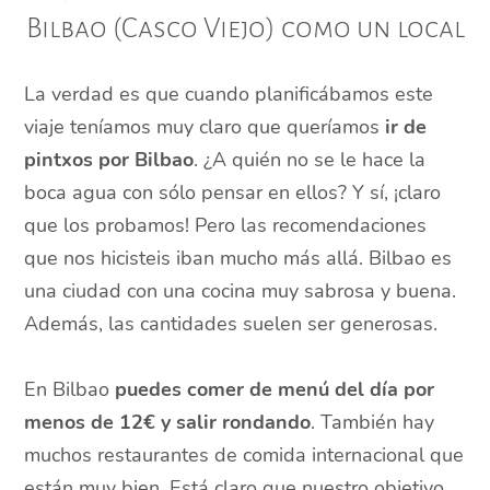
Bilbao (Casco Viejo) como un local
La verdad es que cuando planificábamos este
viaje teníamos muy claro que queríamos
ir de
pintxos por Bilbao
. ¿A quién no se le hace la
boca agua con sólo pensar en ellos? Y sí, ¡claro
que los probamos! Pero las recomendaciones
que nos hicisteis iban mucho más allá. Bilbao es
una ciudad con una cocina muy sabrosa y buena.
Además, las cantidades suelen ser generosas.
En Bilbao
puedes comer de menú del día por
menos de 12€ y salir rondando
. También hay
muchos restaurantes de comida internacional que
están muy bien. Está claro que nuestro objetivo