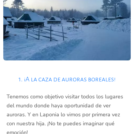
1. ¡A la caza de auroras boreales!
Tenemos como objetivo visitar todos los lugares
del mundo donde haya oportunidad de ver
auroras. Y en Laponia lo vimos por primera vez
con nuestra hija. ¡No te puedes imaginar qué
emoción!