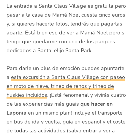
La entrada a Santa Claus Village es gratuita pero
pasar a la casa de Mamá Noel cuesta cinco euros
y, si quieres hacerte fotos, tendrás que pagarlas
aparte. Está bien eso de ver a Mamá Noel pero si
tengo que quedarme con uno de los parques
dedicados a Santa, elijo Santa Park.
Para darle un plus de emoción puedes apuntarte
a
esta excursión a Santa Claus Village con paseo
en moto de nieve, trineo de renos y trineo de
huskies incluidos
. ¡Está fenomenal y vivirás cuatro
de las experiencias más guais
que hacer en
Laponia
en un mismo plan! Incluye el transporte
en bus de ida y vuelta, guía en español y el coste
de todas las actividades (salvo entrar a ver a