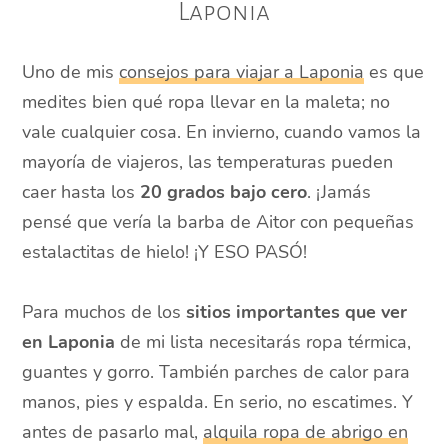
Laponia
Uno de mis
consejos para viajar a Laponia
es que
medites bien qué ropa llevar en la maleta; no
vale cualquier cosa. En invierno, cuando vamos la
mayoría de viajeros, las temperaturas pueden
caer hasta los
20 grados bajo cero
. ¡Jamás
pensé que vería la barba de Aitor con pequeñas
estalactitas de hielo! ¡Y ESO PASÓ!
Para muchos de los
sitios importantes que ver
en Laponia
de mi lista necesitarás ropa térmica,
guantes y gorro. También parches de calor para
manos, pies y espalda. En serio, no escatimes. Y
antes de pasarlo mal,
alquila ropa de abrigo en