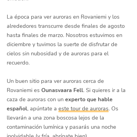
La época para ver auroras en Rovaniemi y los
alrededores transcurre desde finales de agosto
hasta finales de marzo. Nosotros estuvimos en
diciembre y tuvimos la suerte de disfrutar de
cielos sin nubosidad y de auroras para el
recuerdo.
Un buen sitio para ver auroras cerca de
Rovaniemi es
Ounasvaara Fell
. Si quieres ir a la
caza de auroras con un
experto que hable
español
, apúntate a
este tour de auroras
. Os
llevarán a una zona boscosa lejos de la
contaminación lumínica y pasarás una noche
inolvidable (y fría, abrígate bien).