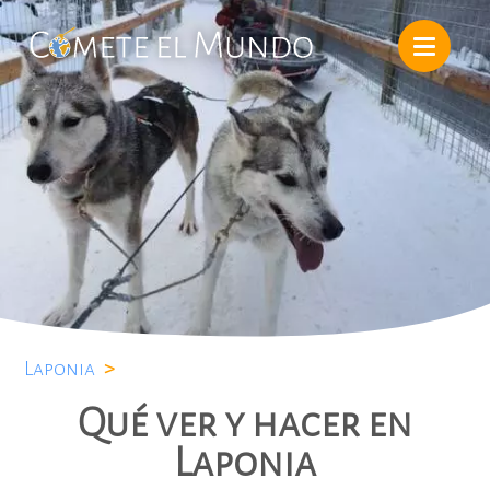
Laponia
>
Qué ver y hacer en
Laponia