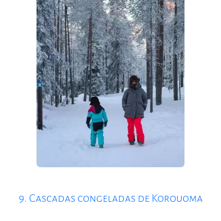
9. Cascadas congeladas de Korouoma