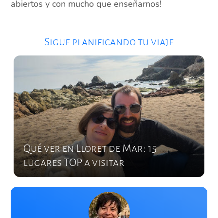
abiertos y con mucho que enseñarnos!
Sigue planificando tu viaje
Qué ver en Lloret de Mar: 15
lugares TOP a visitar