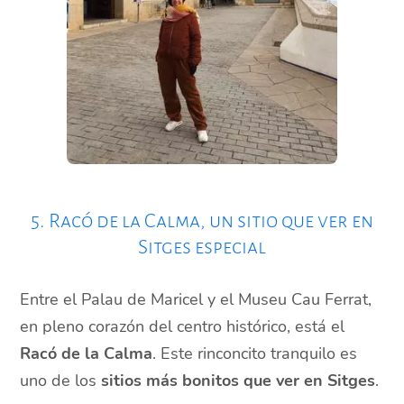
5. Racó de la Calma, un sitio que ver en
Sitges especial
Entre el Palau de Maricel y el Museu Cau Ferrat,
en pleno corazón del centro histórico, está el
Racó de la Calma
. Este rinconcito tranquilo es
uno de los
sitios más bonitos que ver en Sitges
.