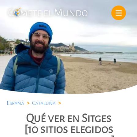
España
>
Cataluña
>
Qué ver en Sitges
[10 sitios elegidos