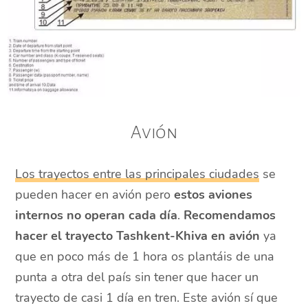
Avión
Los trayectos entre las principales ciudades
se
pueden hacer en avión pero
estos aviones
internos no operan cada día
.
Recomendamos
hacer el trayecto Tashkent-Khiva en avión
ya
que en poco más de 1 hora os plantáis de una
punta a otra del país sin tener que hacer un
trayecto de casi 1 día en tren. Este avión sí que