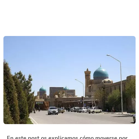
En este
post
os explicamos cómo moverse por