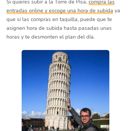
Si quieres subir a la Torre de Pisa,
compra las
entradas online y escoge una hora de subida
ya
que si las compras en taquilla, puede que te
asignen hora de subida hasta pasadas unas
horas y te desmonten el plan del día.