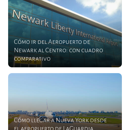
Cómo ir del Aeropuerto de
Newark al Centro: con cuadro
comparativo
Cómo llegar a Nueva York desde
el aeropuerto de LaGuardia