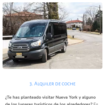
3. Alquiler de coche
¿Te has planteado visitar Nueva York y alguno
de los lugares turísticos de los alrededores?
Es