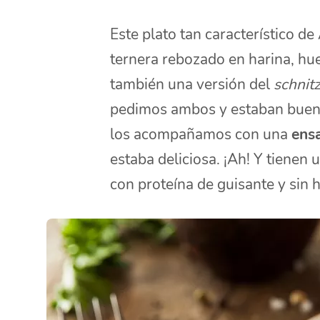
Este plato tan característico de
ternera rebozado en harina, hue
también una versión del
schnitz
pedimos ambos y estaban buení
los acompañamos con una
ens
estaba deliciosa. ¡Ah! Y tienen
con proteína de guisante y sin 