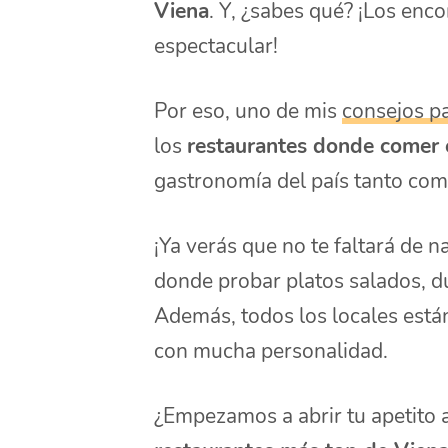
Viena
. Y, ¿sabes qué? ¡Los enc
espectacular!
Por eso, uno de mis
consejos pa
los
restaurantes donde comer 
gastronomía del país tanto como
¡Ya verás que no te faltará de 
donde probar platos salados, d
Además, todos los locales está
con mucha personalidad.
¿Empezamos a abrir tu apetito a