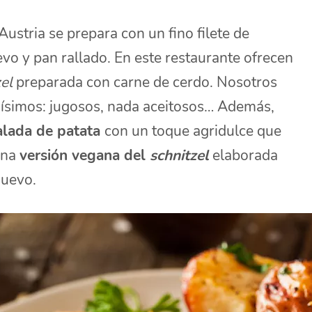
 Austria se prepara con un fino filete de
vo y pan rallado. En este restaurante ofrecen
el
preparada con carne de cerdo. Nosotros
simos: jugosos, nada aceitosos… Además,
alada de patata
con un toque agridulce que
 una
versión vegana del
schnitzel
elaborada
huevo.