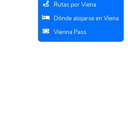
Rutas por Viena
Dónde alojarse en Viena
Vienna Pass