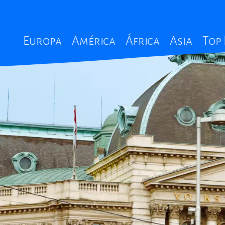
Main
Europa
América
África
Asia
Top
navigation