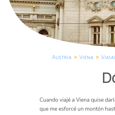
Austria
>
Viena
>
Viaja
D
Cuando viajé a Viena quise darl
que me esforcé un montón hast