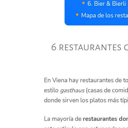
6. Bier & Bierli
Mapa de los rest
6 restaurantes 
En Viena hay restaurantes de t
estilo
gasthaus
(casas de comid
donde sirven los platos más típi
La mayoría de
restaurantes do