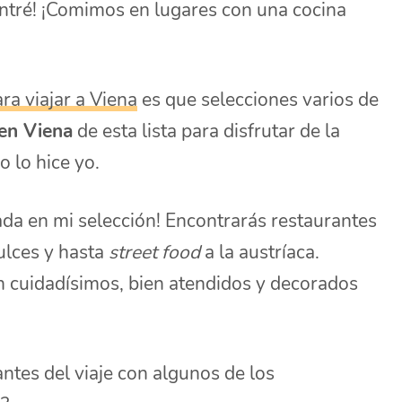
ontré! ¡Comimos en lugares con una cocina
ra viajar a Viena
es que selecciones varios de
en Viena
de esta lista para disfrutar de la
 lo hice yo.
nada en mi selección! Encontrarás restaurantes
ulces y hasta
street food
a la austríaca.
n cuidadísimos, bien atendidos y decorados
ntes del viaje con algunos de los