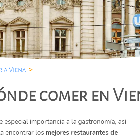
r a Viena
>
ónde comer en Vie
e especial importancia a la gastronomía, así
a encontrar los
mejores restaurantes de