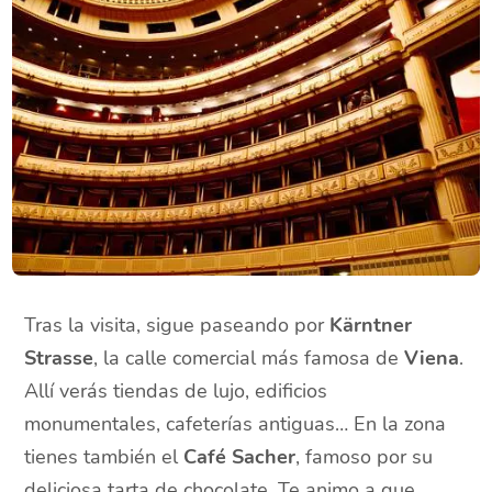
Tras la visita, sigue paseando por
Kärntner
Strasse
, la calle comercial más famosa de
Viena
.
Allí verás tiendas de lujo, edificios
monumentales, cafeterías antiguas… En la zona
tienes también el
Café Sacher
, famoso por su
deliciosa tarta de chocolate. Te animo a que