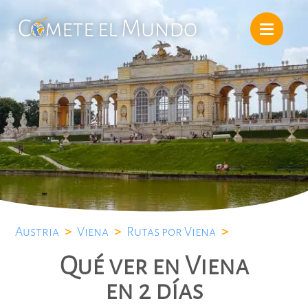
Austria
>
Viena
>
Rutas por Viena
>
Qué ver en Viena
en 2 días