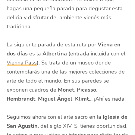
hagas una pequeña parada para degustar esta
delicia y disfrutar del ambiente vienés más
tradicional.
La siguiente parada de esta ruta por
Viena en
dos días
es la
Albertina
(entrada incluida con el
Vienna Pass
). Se trata de un museo donde
contemplarás una de las mejores colecciones de
arte de todo el mundo. En sus paredes se
exponen cuadros de
Monet
,
Picasso
,
Rembrandt
,
Miguel Ángel
,
Klimt
… ¡Ahí es nada!
Seguimos ahora con el arte sacro en la
Iglesia de
San Agustín
, del siglo XIV. Si tienes oportunidad,
te animo a que visites su interior para disfrutar de