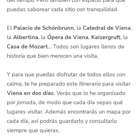
del tiempo. Pero también con espacio para que
puedas saborear cada sitio con tranquilidad.
El
Palacio de Schönbrunn
, la
Catedral de Viena
,
la
Albertina
, la
Ópera de Viena
,
Kaisergruft
, la
Casa de Mozart
… Todos son lugares llenos de
historia que bien merecen una visita.
Y para que puedas disfrutar de todos ellos con
calma, te he preparado este itinerario para visitar
Viena en dos días
. Verás que lo he organizado
por jornada, de modo que cada día sepas qué
lugares visitar. Además encontrarás un mapa por
cada día, así podrás guardarlo y consultarlo
siempre que quieras.