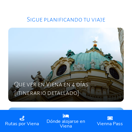
Sigue planificando tu viaje
Que ver en Viena en 4 días
[itinerario detallado]
Dónde alojarse en
Rutas por Viena
Vienna Pass
Viena