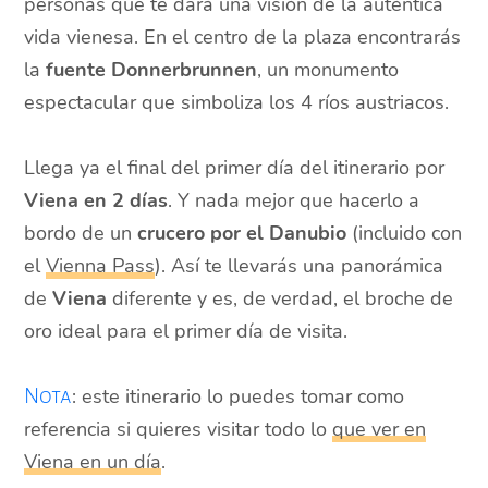
personas que te dará una visión de la auténtica
vida vienesa. En el centro de la plaza encontrarás
la
fuente Donnerbrunnen
, un monumento
espectacular que simboliza los 4 ríos austriacos.
Llega ya el final del primer día del itinerario por
Viena en 2 días
. Y nada mejor que hacerlo a
bordo de un
crucero por el Danubio
(incluido con
el
Vienna Pass
). Así te llevarás una panorámica
de
Viena
diferente y es, de verdad, el broche de
oro ideal para el primer día de visita.
: este itinerario lo puedes tomar como
Nota
referencia si quieres visitar todo lo
que ver en
Viena en un día
.