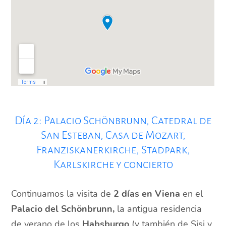
Día 2: Palacio Schönbrunn, Catedral de
San Esteban, Casa de Mozart,
Franziskanerkirche, Stadpark,
Karlskirche y concierto
Continuamos la visita de
2 días en Viena
en el
Palacio del Schönbrunn,
la antigua residencia
de verano de los
Habsburgo
(y también de Sisi y