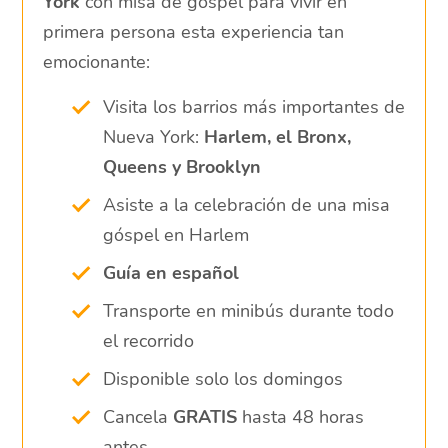
York
con misa de góspel para vivir en
primera persona esta experiencia tan
emocionante:
Visita los barrios más importantes de
Nueva York:
Harlem, el Bronx,
Queens y Brooklyn
Asiste a la celebración de una misa
góspel en Harlem
Guía en español
Transporte en minibús durante todo
el recorrido
Disponible solo los domingos
Cancela
GRATIS
hasta 48 horas
antes