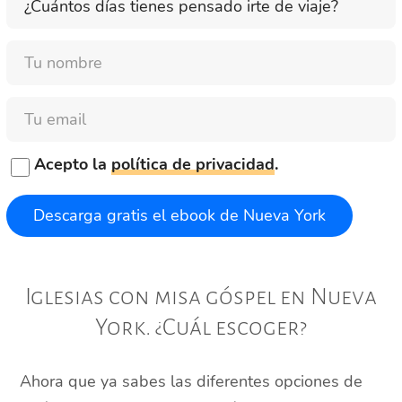
días
tienes
Nombre
pensado
irte
de
Email
viaje?
Acepto la
política de privacidad
.
Iglesias con misa góspel en Nueva
York. ¿Cuál escoger?
Ahora que ya sabes las diferentes opciones de