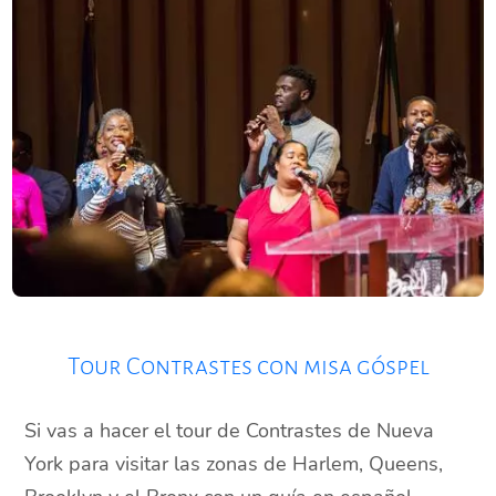
Tour Contrastes con misa góspel
Si vas a hacer el tour de Contrastes de Nueva
York para visitar las zonas de Harlem, Queens,