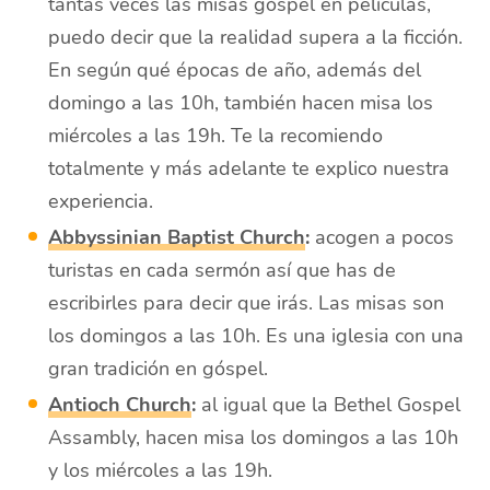
tantas veces las misas góspel en películas,
puedo decir que la realidad supera a la ficción.
En según qué épocas de año, además del
domingo a las 10h, también hacen misa los
miércoles a las 19h. Te la recomiendo
totalmente y más adelante te explico nuestra
experiencia.
Abbyssinian Baptist Church
:
acogen a pocos
turistas en cada sermón así que has de
escribirles para decir que irás. Las misas son
los domingos a las 10h. Es una iglesia con una
gran tradición en góspel.
Antioch Church
:
al igual que la Bethel Gospel
Assambly, hacen misa los domingos a las 10h
y los miércoles a las 19h.