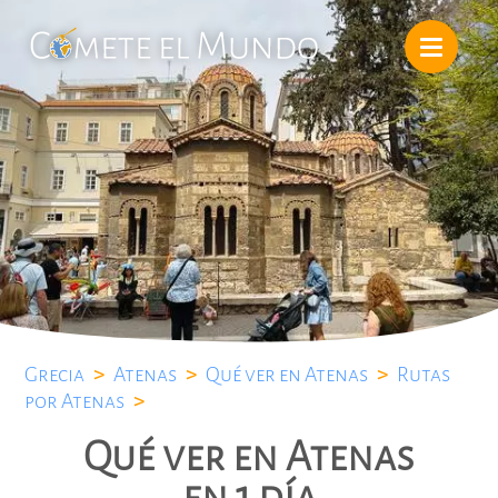
Grecia
>
Atenas
>
Qué ver en Atenas
>
Rutas
por Atenas
>
Qué ver en Atenas
en 1 día