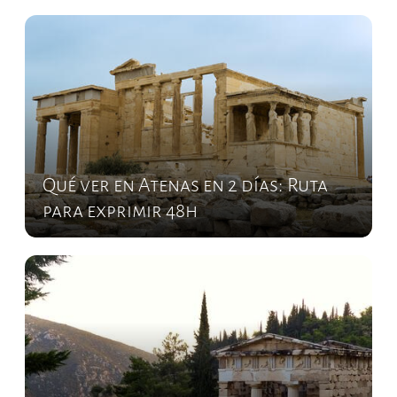
Qué ver en Atenas en 2 días: Ruta
para exprimir 48h