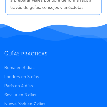
a preparar viajes por libre de forma fácil a
través de guías, consejos y anécdotas.
Guías prácticas
Roma en 3 días
Londres en 3 días
París en 4 días
Sevilla en 3 días
Nueva York en 7 días