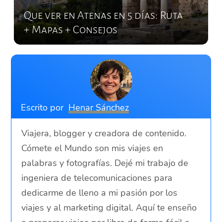
Que ver en Atenas en 5 días: Ruta
+ Mapas + Consejos
Escrito por
Henar Sánchez
Viajera, blogger y creadora de contenido.
Cómete el Mundo son mis viajes en
palabras y fotografías. Dejé mi trabajo de
ingeniera de telecomunicaciones para
dedicarme de lleno a mi pasión por los
viajes y al marketing digital. Aquí te enseño