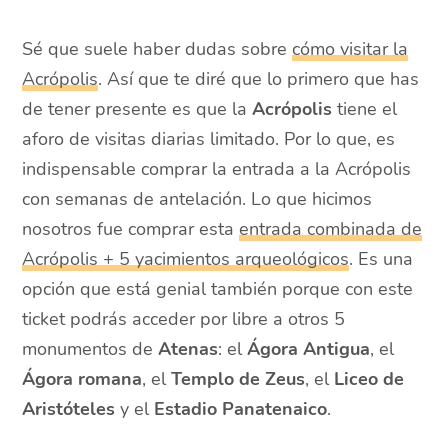
Sé que suele haber dudas sobre
cómo visitar la
Acrópolis
. Así que te diré que lo primero que has
de tener presente es que la
Acrópolis
tiene el
aforo de visitas diarias limitado. Por lo que, es
indispensable comprar la entrada a la Acrópolis
con semanas de antelación. Lo que hicimos
nosotros fue comprar esta
entrada combinada de
Acrópolis + 5 yacimientos arqueológicos
. Es una
opción que está genial también porque con este
ticket podrás acceder por libre a otros 5
monumentos de
Atenas
:
el
Ágora Antigua
, el
Ágora romana
, el
Templo de Zeus
, el
Liceo de
Aristóteles
y el
Estadio Panatenaico
.