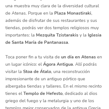
una muestra muy clara de la diversidad cultural
de Atenas. Porque en la
Plaza Monastiraki
,
además de disfrutar de sus restaurantes y sus
tiendas, podrás ver dos templos religiosos muy
importantes: la
Mezquita Tzistarakis
y la
Iglesia
de Santa María de Pantanassa
.
Toca poner fin a tu visita de
un día en Atenas
en
un lugar icónico: el
Ágora Antigua
. Allí podrás
visitar la
Stoa de Átalo
, una reconstrucción
impresionante de un antiguo pórtico que
albergaba tiendas y talleres. En el mismo recinto
tienes el
Templo de Hefesto
, dedicado al dios
griego del fuego y la metalurgia y uno de los
templos mejor conservados de la antigua Grecia.