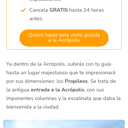
Cancela
GRATIS
hasta 24 horas
antes.
Quiero hacer esta visita guiada
a la Acrópolis
Ya dentro de la Acrópolis, subirás con tu guía
hasta un lugar majestuoso que te impresionará
por sus dimensiones: los
Propileos
. Se trata de
la antigua
entrada a la Acrópolis
, con sus
imponentes columnas y la escalinata que daba la
bienvenida a la ciudad.