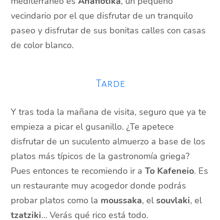
mediterráneo es
Anafiotika
, un pequeño
vecindario por el que disfrutar de un tranquilo
paseo y disfrutar de sus bonitas calles con casas
de color blanco.
Tarde
Y tras toda la mañana de visita, seguro que ya te
empieza a picar el gusanillo. ¿Te apetece
disfrutar de un suculento almuerzo a base de los
platos más típicos de la gastronomía griega?
Pues entonces te recomiendo ir a
To Kafeneio
. Es
un restaurante muy acogedor donde podrás
probar platos como la
moussaka
, el
souvlaki
, el
tzatziki
… Verás qué rico está todo.