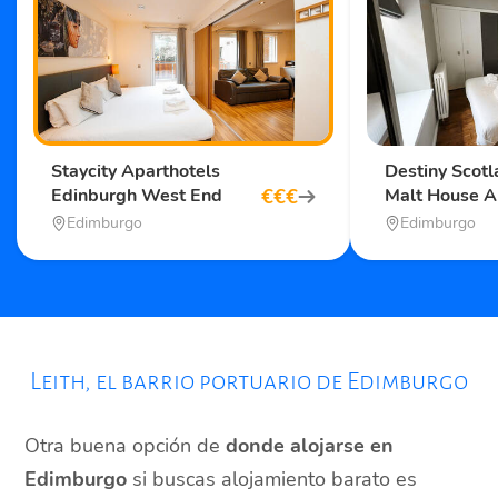
Staycity Aparthotels
Destiny Scot
€
€
€
Edinburgh West End
Malt House A
Edimburgo
Edimburgo
Leith, el barrio portuario de Edimburgo
Otra buena opción de
donde alojarse en
Edimburgo
si buscas alojamiento barato es