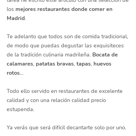
tarea he escrito este artículo con una selección de
los
mejores restaurantes donde comer en
Madrid
.
Te adelanto que todos son de comida tradicional,
de modo que puedas degustar las exquisiteces
de la tradición culinaria madrileña.
Bocata de
calamares
,
patatas bravas
,
tapas
,
huevos
rotos
…
Todo ello servido en restaurantes de excelente
calidad y con una relación calidad precio
estupenda.
Ya verás que será difícil decantarte solo por uno.