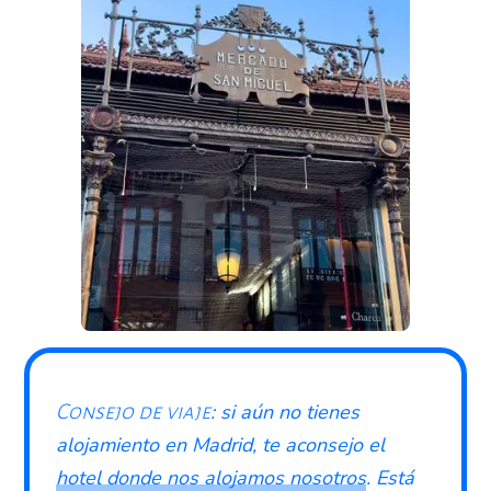
: si aún no tienes
Consejo de viaje
alojamiento en Madrid, te aconsejo el
hotel donde nos alojamos nosotros
. Está