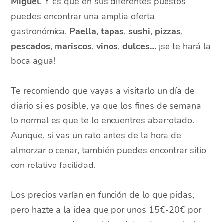
Miguel
. Y es que en sus diferentes puestos
puedes encontrar una amplia oferta
gastronómica.
Paella
,
tapas
,
sushi
,
pizzas
,
pescados
,
mariscos
,
vinos
,
dulces…
¡se te hará la
boca agua!
Te recomiendo que vayas a visitarlo un día de
diario si es posible, ya que los fines de semana
lo normal es que te lo encuentres abarrotado.
Aunque, si vas un rato antes de la hora de
almorzar o cenar, también puedes encontrar sitio
con relativa facilidad.
Los precios varían en función de lo que pidas,
pero hazte a la idea que por unos 15€-20€ por