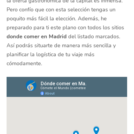
la oferta gastronómica de la capital es inmensa.
Pero confío que con esta selección tengas un
poquito más fácil la elección. Además, he
preparado para ti este plano con todos los sitios
donde comer en Madrid
del listado marcados.
Así podrás situarte de manera más sencilla y
planificar la logística de tu viaje más
cómodamente.