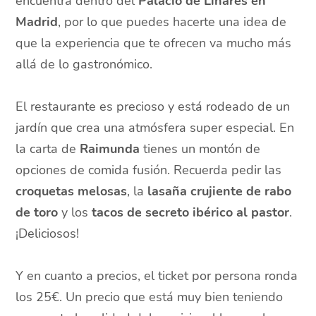
encuentra dentro del
Palacio de Linares en
Madrid
, por lo que puedes hacerte una idea de
que la experiencia que te ofrecen va mucho más
allá de lo gastronómico.
El restaurante es precioso y está rodeado de un
jardín que crea una atmósfera super especial. En
la carta de
Raimunda
tienes un montón de
opciones de comida fusión. Recuerda pedir las
croquetas melosas
, la
lasaña crujiente de rabo
de toro
y los
tacos de secreto ibérico al pastor
.
¡Deliciosos!
Y en cuanto a precios, el ticket por persona ronda
los 25€. Un precio que está muy bien teniendo