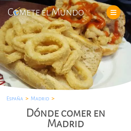
España
>
Madrid
>
Dónde comer en
Madrid