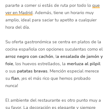
pararte a comer si estás de ruta por todo lo
que
ver en Madrid
. Además, tiene un horario muy
amplio, ideal para saciar tu apetito a cualquier
hora del día.
Su oferta gastronómica se centra en platos de la
cocina española con opciones suculentas como el
arroz negro con cachón
, l
a ensalada de jamón y
foie
, los huevos estrellados, la
merluza al pilpil
o sus
patatas bravas
. Mención especial merece
su
flan
, ¡es el más rico que hemos probado
nunca!
El ambiente del restaurante es otro punto muy a
su favor. La decoración es elegante y siempre