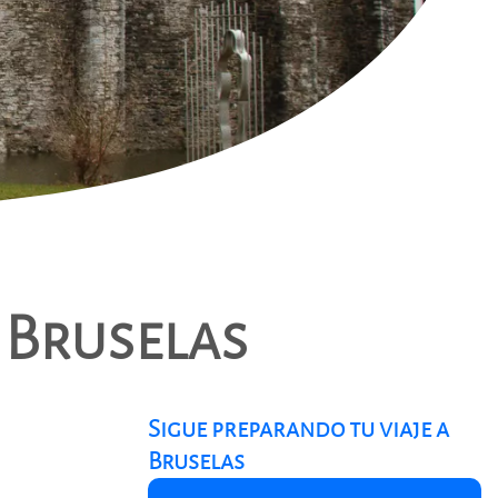
 Bruselas
Sigue preparando tu viaje a
Bruselas