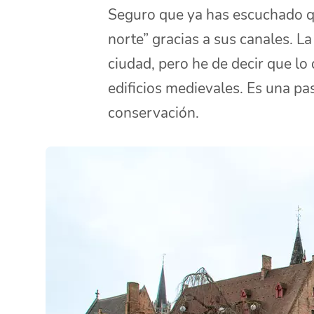
Seguro que ya has escuchado qu
norte” gracias a sus canales. L
ciudad, pero he de decir que l
edificios medievales. Es una pa
conservación.