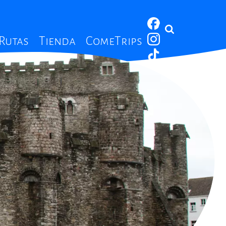
 Rutas
Tienda
ComeTrips