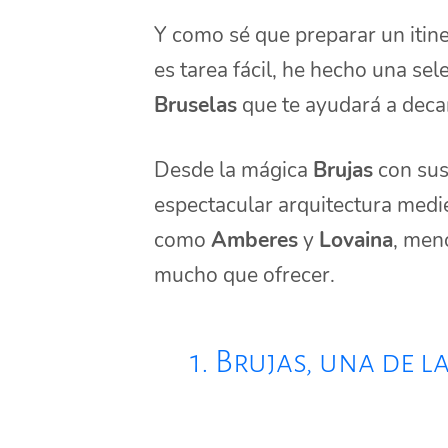
Y como sé que preparar un itine
es tarea fácil, he hecho una se
Bruselas
que te ayudará a decan
Desde la mágica
Brujas
con sus
espectacular arquitectura medi
como
Amberes
y
Lovaina
, men
mucho que ofrecer.
1. Brujas, una de 