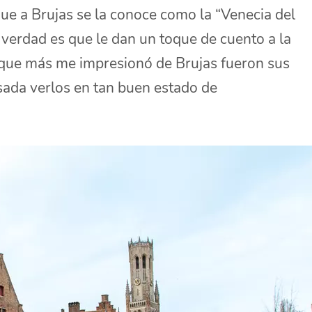
e a Brujas se la conoce como la “Venecia del
a verdad es que le dan un toque de cuento a la
o que más me impresionó de Brujas fueron sus
sada verlos en tan buen estado de