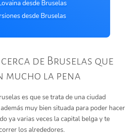
 Lovaina desde Bruselas
rsiones desde Bruselas
 cerca de Bruselas que
n mucho la pena
ruselas es que se trata de una ciudad
y además muy bien situada para poder hacer
do ya varias veces la capital belga y te
orrer los alrededores.