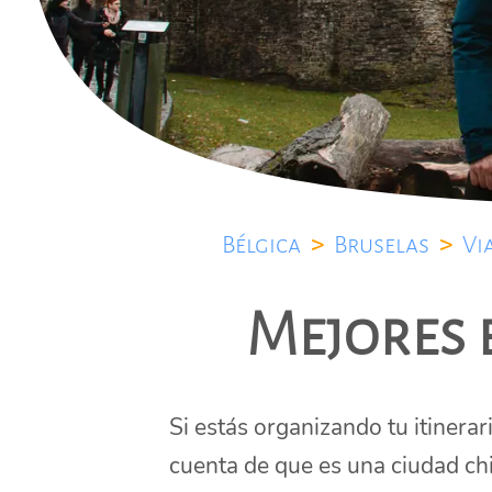
Bélgica
>
Bruselas
>
Vi
Mejores 
Si estás organizando tu itinera
cuenta de que es una ciudad ch