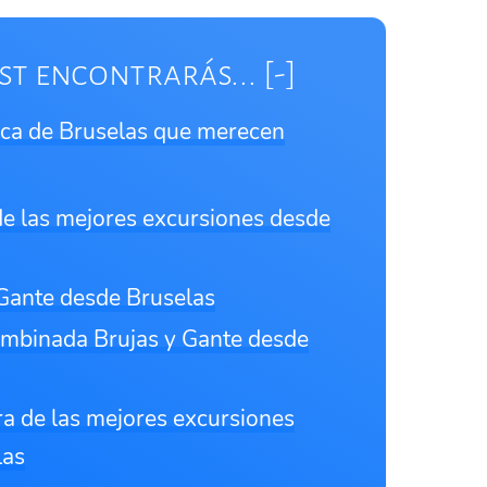
st encontrarás...
rca de Bruselas que merecen
 de las mejores excursiones desde
 Gante desde Bruselas
ombinada Brujas y Gante desde
ra de las mejores excursiones
las