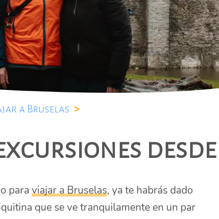
ajar a Bruselas
>
excursiones desde
rio para
viajar a Bruselas
, ya te habrás dado
iquitina que se ve tranquilamente en un par