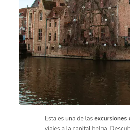
Esta es una de las
excursiones 
viajes a la capital belga. Descu