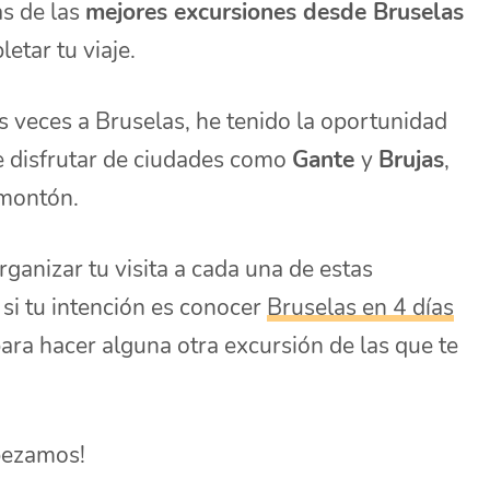
as de las
mejores excursiones desde Bruselas
etar tu viaje.
s veces a Bruselas, he tenido la oportunidad
de disfrutar de ciudades como
Gante
y
Brujas
,
 montón.
rganizar tu visita a cada una de estas
si tu intención es conocer
Bruselas en 4 días
ara hacer alguna otra excursión de las que te
pezamos!