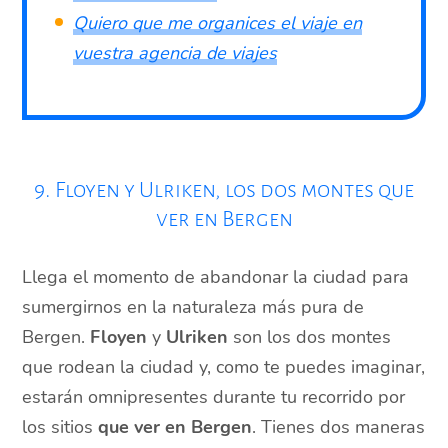
Quiero que me organices el viaje en
vuestra agencia de viajes
9. Floyen y Ulriken, los dos montes que
ver en Bergen
Llega el momento de abandonar la ciudad para
sumergirnos en la naturaleza más pura de
Bergen.
Floyen
y
Ulriken
son los dos montes
que rodean la ciudad y, como te puedes imaginar,
estarán omnipresentes durante tu recorrido por
los sitios
que ver en Bergen
. Tienes dos maneras