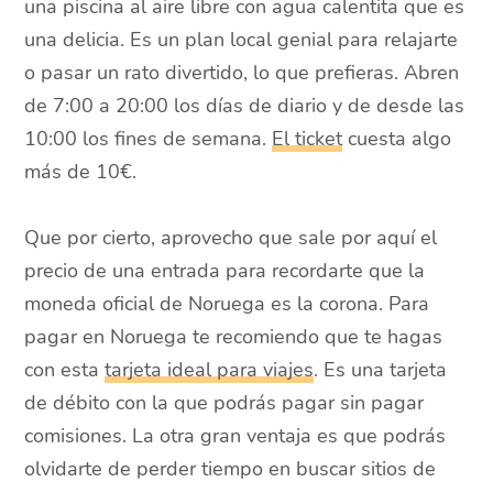
una piscina al aire libre con agua calentita que es
una delicia. Es un plan local genial para relajarte
o pasar un rato divertido, lo que prefieras. Abren
de 7:00 a 20:00 los días de diario y de desde las
10:00 los fines de semana.
El ticket
cuesta algo
más de 10€.
Que por cierto, aprovecho que sale por aquí el
precio de una entrada para recordarte que la
moneda oficial de Noruega es la corona. Para
pagar en Noruega te recomiendo que te hagas
con esta
tarjeta ideal para viajes
. Es una tarjeta
de débito con la que podrás pagar sin pagar
comisiones. La otra gran ventaja es que podrás
olvidarte de perder tiempo en buscar sitios de