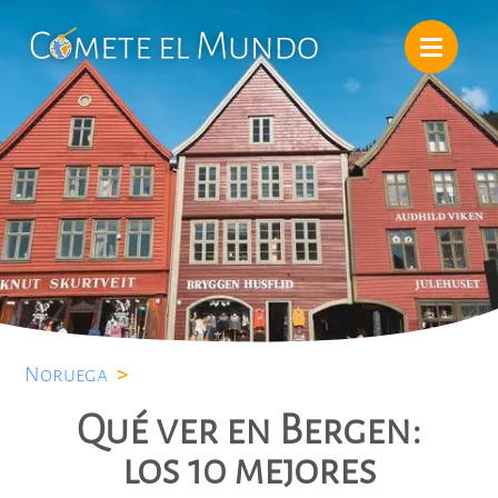
Noruega
>
Qué ver en Bergen:
los 10 mejores