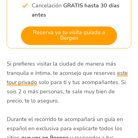
Cancelación
GRATIS
hasta 30 días
antes
Reserva ya tu visita guiada a
Bergen
Si prefieres visitar la ciudad de manera más
tranquila e íntima, te aconsejo que reserves
este
tour privado
solo para ti y tus acompañantes. Si
sois 2 o más personas, te sale muy bien de
precio, te lo aseguro.
Durante el recorrido te acompañará un guía en
español en exclusiva para explicarte todos los
sitios
que ver en Bergen
y responder a tus