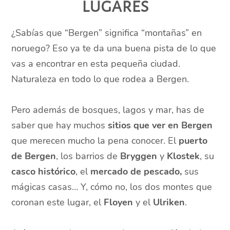
lugares
¿Sabías que “Bergen” significa “montañas” en
noruego? Eso ya te da una buena pista de lo que
vas a encontrar en esta pequeña ciudad.
Naturaleza en todo lo que rodea a Bergen.
Pero además de bosques, lagos y mar, has de
saber que hay muchos
sitios que ver en Bergen
que merecen mucho la pena conocer. El
puerto
de Bergen
, los barrios de
Bryggen
y
Klostek
, su
casco histórico
, el
mercado de pescado,
sus
mágicas casas… Y, cómo no, los dos montes que
coronan este lugar, el
Floyen
y el
Ulriken
.