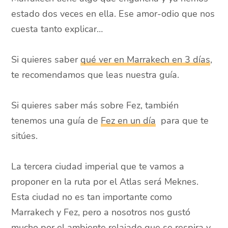
estado dos veces en ella. Ese amor-odio que nos
cuesta tanto explicar…
Si quieres saber
qué ver en Marrakech en 3 días
,
te recomendamos que leas nuestra guía.
Si quieres saber más sobre Fez, también
tenemos una guía de
Fez en un día
para que te
sitúes.
La tercera ciudad imperial que te vamos a
proponer en la ruta por el Atlas será Meknes.
Esta ciudad no es tan importante como
Marrakech y Fez, pero a nosotros nos gustó
mucho por el ambiente relajado que se respira y