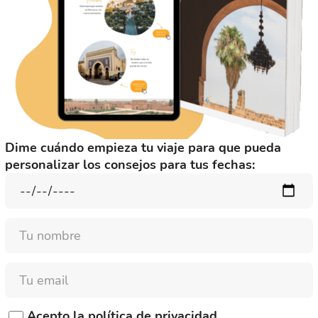
Dime cuándo empieza tu viaje para que pueda
personalizar los consejos para tus fechas:
Nombre
Email
Acepto la
política de privacidad
.