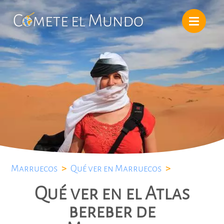
Marruecos
>
Qué ver en Marruecos
>
Qué ver en el Atlas
bereber de