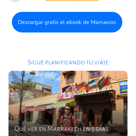
Descargar gratis el ebook de Marruecos
Sigue planificando tu viaje
Qué ver en Marrakech en 5 días