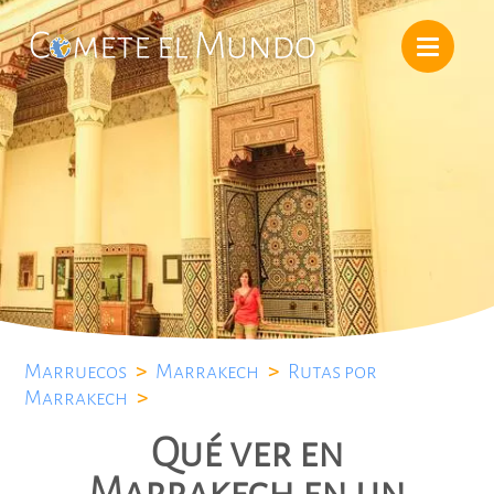
Marruecos
>
Marrakech
>
Rutas por
Marrakech
>
Qué ver en
Marrakech en un