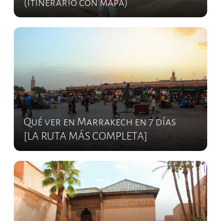
(itinerario con mapa)
Qué ver en Marrakech en 7 días
[LA RUTA MÁS COMPLETA]