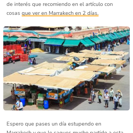
de interés que recomiendo en el artículo con
cosas
que ver en Marrakech en 2 días.
Espero que pases un día estupendo en
Marrakech y que le saques mucho partido a esta