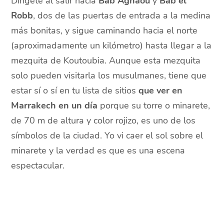
Dirígete al salir hacia
Bab Agnaou
y
Bab el
Robb
, dos de las puertas de entrada a la medina
más bonitas, y sigue caminando hacia el norte
(aproximadamente un kilómetro) hasta llegar a la
mezquita de Koutoubia. Aunque esta mezquita
solo pueden visitarla los musulmanes, tiene que
estar sí o sí en tu lista de sitios
que ver en
Marrakech en un día
porque su torre o minarete,
de 70 m de altura y color rojizo, es uno de los
símbolos de la ciudad. Yo vi caer el sol sobre el
minarete y la verdad es que es una escena
espectacular.