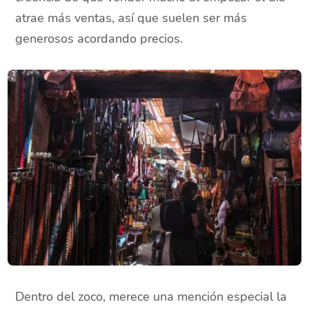
atrae más ventas, así que suelen ser más
generosos acordando precios.
Dentro del zoco, merece una mención especial la