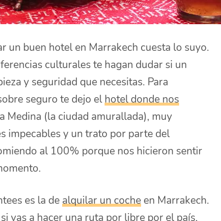
ar un buen hotel en Marrakech cuesta lo suyo.
iferencias culturales te hagan dudar si un
mpieza y seguridad que necesitas. Para
sobre seguro te dejo el
hotel donde nos
la Medina (la ciudad amurallada), muy
es impecables y un trato por parte del
comiendo al 100% porque nos hicieron sentir
 momento.
ntees es la de
alquilar un coche
en Marrakech.
i vas a hacer una ruta por libre por el país,