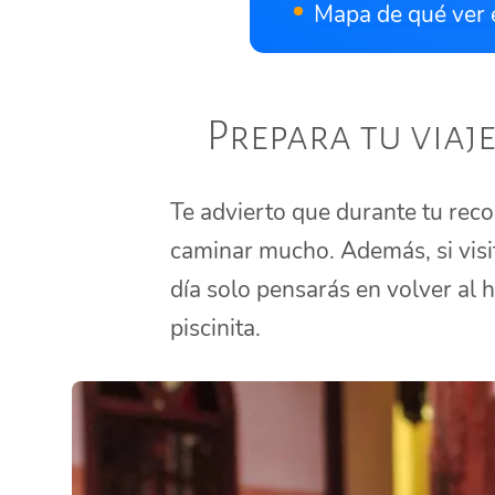
Mapa de qué ver 
Prepara tu viaj
Te advierto que durante tu rec
caminar mucho. Además, si visit
día solo pensarás en volver al 
piscinita.