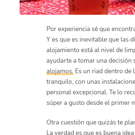
Por experiencia sé que encontr
Y es que es inevitable que las d
alojamiento está al nivel de li
ayudarte a tomar una decisión 
alojamos.
Es un riad dentro de 
tranquilo, con unas instalacion
personal excepcional. Te lo re
súper a gusto desde el primer
Otra cuestión que quizás te pla
La verdad es que es buena idea s