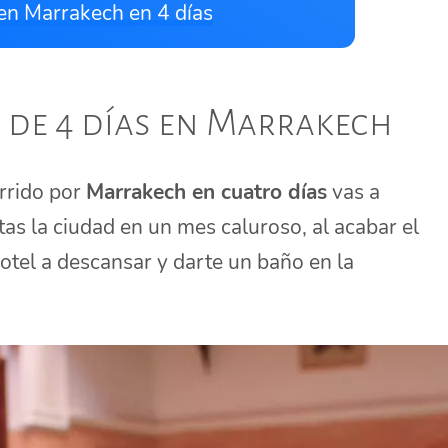
en Marrakech en 4 días
e de 4 días en Marrakech
orrido por
Marrakech en cuatro días
vas a
as la ciudad en un mes caluroso, al acabar el
hotel a descansar y darte un baño en la