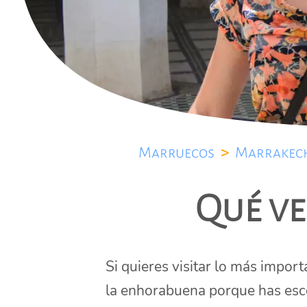
Marruecos
>
Marrakec
Qué ve
Si quieres visitar lo más impor
la enhorabuena porque has esco