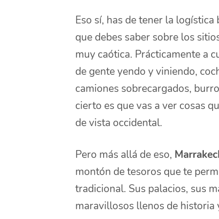
Eso sí, has de tener la logísti
que debes saber sobre los sitio
muy caótica. Prácticamente a c
de gente yendo y viniendo, coc
camiones sobrecargados, burros
cierto es que vas a ver cosas 
de vista occidental.
Pero más allá de eso,
Marrake
montón de tesoros que te permi
tradicional. Sus palacios, sus 
maravillosos llenos de historia