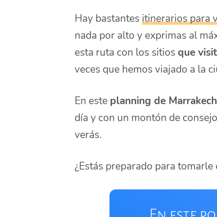
Hay bastantes
itinerarios para 
nada por alto y exprimas al má
esta ruta con los sitios
que visi
veces que hemos viajado a la c
En este
planning de Marrakech
día y con un montón de consejos 
verás.
¿Estás preparado para tomarle e
En este po