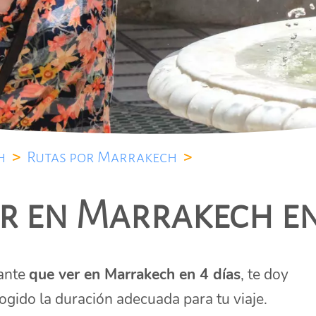
h
>
Rutas por Marrakech
>
r en Marrakech en
tante
que ver en Marrakech en 4 días
, te doy
gido la duración adecuada para tu viaje.