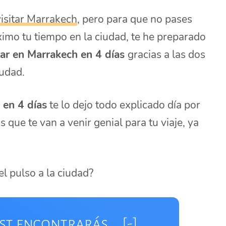
visitar Marrakech
, pero para que no pases
ximo tu tiempo en la ciudad, te he preparado
tar en Marrakech en 4 días
gracias a las dos
iudad.
 en 4 días
te lo dejo todo explicado día por
que te van a venir genial para tu viaje, ya
l pulso a la ciudad?
st encontrarás...