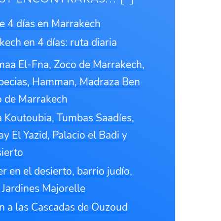
de 4 días en Marrakech
ech en 4 días: ruta diaria
emaa El-Fna, Zoco de Marrakech,
Especias, Hamman, Madraza Ben
o de Marrakech
a Koutoubia, Tumbas Saadíes,
 El Yazid, Palacio el Badi y
sierto
 en el desierto, barrio judío,
 Jardines Majorelle
ón a las Cascadas de Ouzoud