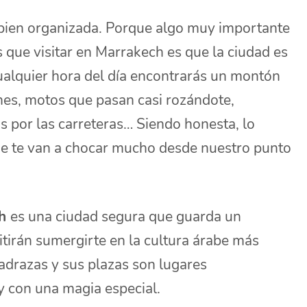
ca bien organizada. Porque algo muy importante
s que visitar en Marrakech es que la ciudad es
ualquier hora del día encontrarás un montón
hes, motos que pasan casi rozándote,
 por las carreteras… Siendo honesta, lo
que te van a chocar mucho desde nuestro punto
ch
es una ciudad segura que guarda un
tirán sumergirte en la cultura árabe más
madrazas y sus plazas son lugares
 y con una magia especial.