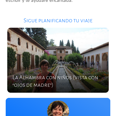
escribir y te ayudaré encantada.
Sigue planificando tu viaje
La Alhambra con niños (vista con
“ojos de madre”)