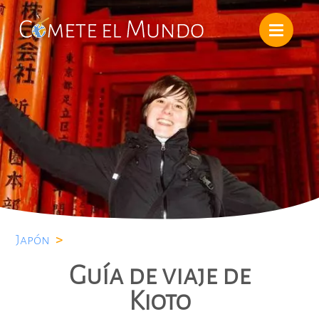
Japón
>
Guía de viaje de
Kioto