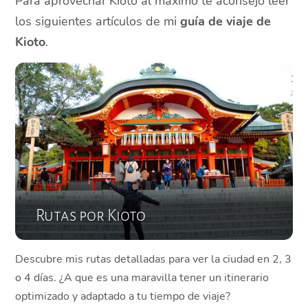
Para aprovechar Kioto al máximo te aconsejo leer
los siguientes artículos de mi
guía de viaje de
Kioto
.
Rutas por Kioto
Descubre mis rutas detalladas para ver la ciudad en 2, 3
o 4 días. ¿A que es una maravilla tener un itinerario
optimizado y adaptado a tu tiempo de viaje?