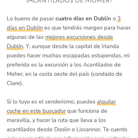
¡Acantilados de Moher!
Lo bueno de pasar
cuatro días en Dublín
o
3
días en Dublín
es que tendrás margen para hacer
algunas de las
mejores excursiones desde
Dublín
. Y, aunque desde la capital de Irlanda
puedes hacer muchas escapadas estupendas, mi
preferida es la excursión a los Acantilados de
Moher, en la costa oeste del país (condado de
Clare).
Si lo tuyo es el senderismo, puedes
alquilar
coche en este buscador
que funciona de
maravilla, y hacer la ruta que lleva a los
acantilados desde Doolin o Liscannor. Te cuento