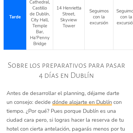
Cathedral,
Castillo
14 Henrietta
Seguimos
Seguim
de Dublín,
Street,
Tarde
con la
con la
City Hall,
Skyview
excursión
excursi
Temple
Tower
Bar,
Ha’Penny
Bridge
Sobre los preparativos para pasar
4 días en Dublín
Antes de desarrollar el planning, déjame darte
un consejo: decide
dónde alojarte en Dublín
con
tiempo. ¿Por qué? Pues porque Dublín es una
ciudad cara pero, si logras hacer la reserva de tu
hotel con cierta antelación, pagarás menos por tu