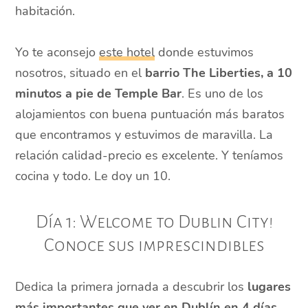
habitación.
Yo te aconsejo
este hotel
donde estuvimos
nosotros, situado en el
barrio The Liberties, a 10
minutos a pie de Temple Bar
. Es uno de los
alojamientos con buena puntuación más baratos
que encontramos y estuvimos de maravilla. La
relación calidad-precio es excelente. Y teníamos
cocina y todo. Le doy un 10.
Día 1: Welcome to Dublin City!
Conoce sus imprescindibles
Dedica la primera jornada a descubrir los
lugares
más importantes que ver en Dublín en 4 días
,