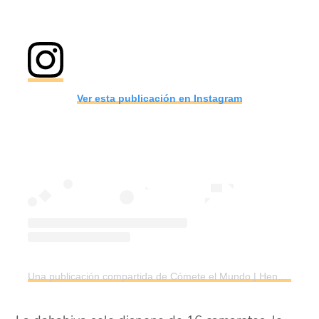
Ver esta publicación en Instagram
Una publicación compartida de Cómete el Mundo | Henar Sánchez & Aitor Andreu | Viajes (@cometeelmundonet)