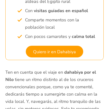
aldeas del Egipto rural
Con
visitas guiadas en español
Comparte momentos con la
población local
Con pocos camarotes y
calma total
Quiero ir en Dahabiya
Ten en cuenta que el viaje en
dahabiya por el
Nilo
tiene un ritmo distinto al de los cruceros
convencionales porque, como ya te comenté,
dedicarás tiempo a sumergirte con calma en la
vida local. Y, navegarás, al ritmo tranquilo de las
velas, sin motores ruidosos. Solo te recomiendo