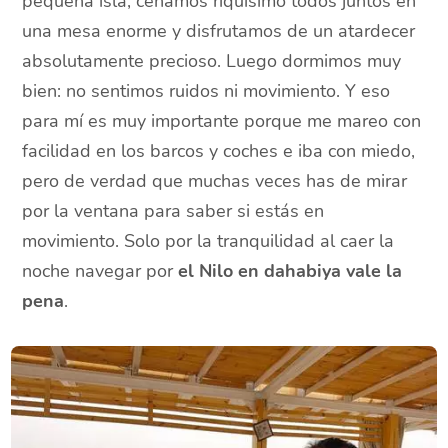
pequeña isla, cenamos riquísimo todos juntos en
una mesa enorme y disfrutamos de un atardecer
absolutamente precioso. Luego dormimos muy
bien: no sentimos ruidos ni movimiento. Y eso
para mí es muy importante porque me mareo con
facilidad en los barcos y coches e iba con miedo,
pero de verdad que muchas veces has de mirar
por la ventana para saber si estás en
movimiento. Solo por la tranquilidad al caer la
noche navegar por
el Nilo en dahabiya vale la
pena
.