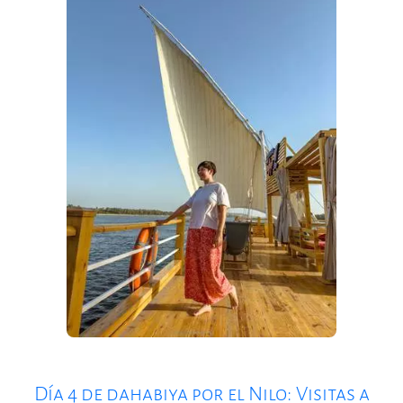
Día 4 de dahabiya por el Nilo: Visitas a