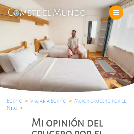
Egipto
>
Viajar a Egipto
>
Mejor crucero por el
Nilo
>
Mi opinión del
crucero por el