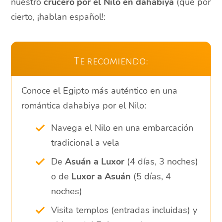
nuestro
crucero por el Nilo en dahabiya
(que por
cierto, ¡hablan español!:
Te recomiendo:
Conoce el Egipto más auténtico en una
romántica dahabiya por el Nilo:
Navega el Nilo en una embarcación
tradicional a vela
De
Asuán a Luxor
(4 días, 3 noches)
o de
Luxor a Asuán
(5 días, 4
noches)
Visita templos (entradas incluidas) y