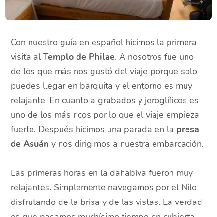
Con nuestro guía en español hicimos la primera
visita al
Templo de Philae
. A nosotros fue uno
de los que más nos gustó del viaje porque solo
puedes llegar en barquita y el entorno es muy
relajante. En cuanto a grabados y jeroglíficos es
uno de los más ricos por lo que el viaje empieza
fuerte. Después hicimos una parada en la
presa
de Asuán
y nos dirigimos a nuestra embarcación.
Las primeras horas en la dahabiya fueron muy
relajantes. Simplemente navegamos por el Nilo
disfrutando de la brisa y de las vistas. La verdad
es que pasamos muchísimo tiempo en cubierta