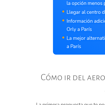
la opción menos 
Llegar al centro d
Información adici
Orly a París
La mejor alternat
a París
Cómo ir del aero
La primera propuesta que te p