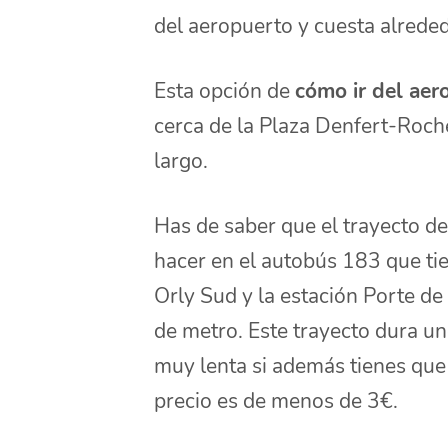
del aeropuerto y cuesta alrede
Esta opción de
cómo ir del aer
cerca de la Plaza Denfert-Roch
largo.
Has de saber que el trayecto d
hacer en el autobús 183 que ti
Orly Sud y la estación Porte de
de metro. Este trayecto dura un
muy lenta si además tienes que 
precio es de menos de 3€.