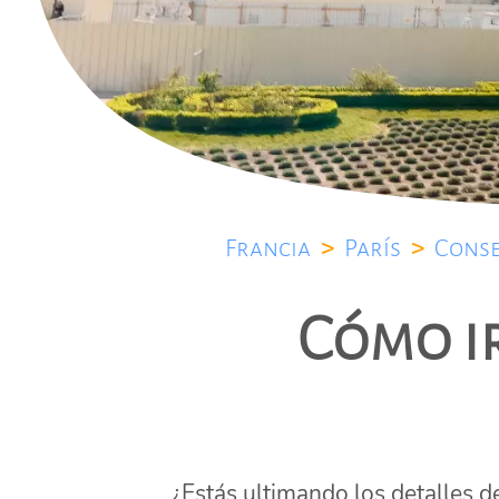
Francia
>
París
>
Conse
Cómo ir
¿Estás ultimando los detalles de