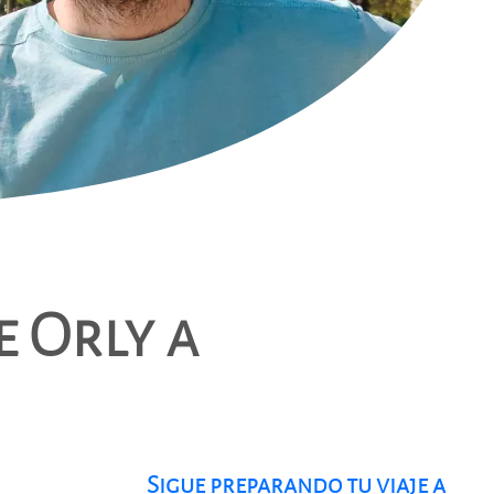
e Orly a
Sigue preparando tu viaje a