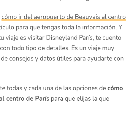
r
cómo ir del aeropuerto de Beauvais al centro
rtículo para que tengas toda la información. Y
tu viaje es visitar Disneyland París, te cuento
con todo tipo de detalles. Es un viaje muy
o de consejos y datos útiles para ayudarte con
rte todas y cada una de las opciones de
cómo
al centro de París
para que elijas la que