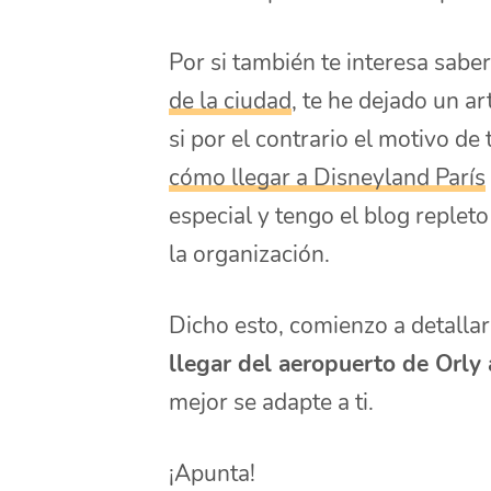
Por si también te interesa sabe
de la ciudad
, te he dejado un a
si por el contrario el motivo de 
cómo llegar a Disneyland París
especial y tengo el blog replet
la organización.
Dicho esto, comienzo a detalla
llegar del aeropuerto de Orly 
mejor se adapte a ti.
¡Apunta!