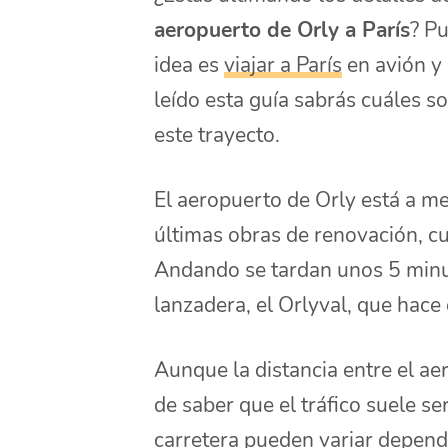
aeropuerto de Orly a París
? Pu
idea es
viajar a París
en avión y 
leído esta guía sabrás cuáles s
este trayecto.
El aeropuerto de Orly está a me
últimas obras de renovación, cu
Andando se tardan unos 5 minut
lanzadera, el Orlyval, que hace 
Aunque la distancia entre el ae
de saber que el tráfico suele se
carretera pueden variar dependi