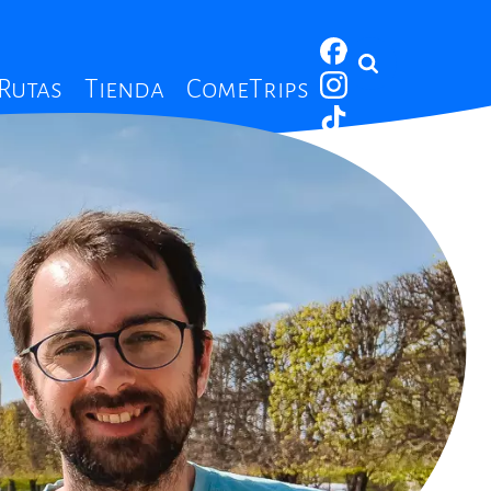
 Rutas
Tienda
ComeTrips