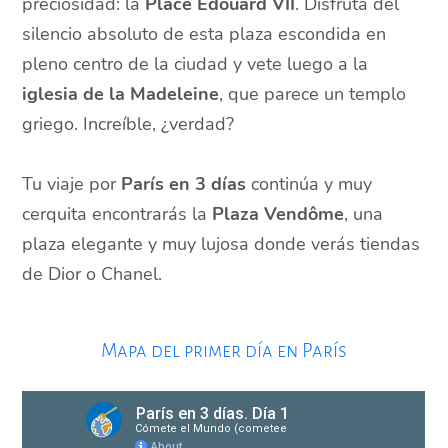
preciosidad: la
Place Édouard VII
. Disfruta del
silencio absoluto de esta plaza escondida en
pleno centro de la ciudad y vete luego a la
iglesia de la Madeleine
, que parece un templo
griego. Increíble, ¿verdad?
Tu viaje por
París en 3 días
continúa y muy
cerquita encontrarás la
Plaza Vendôme
, una
plaza elegante y muy lujosa donde verás tiendas
de Dior o Chanel.
Mapa del primer día en París