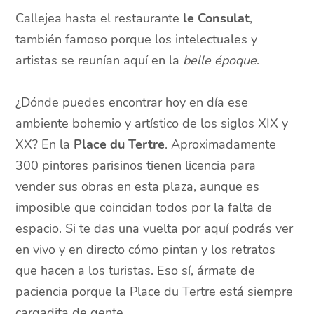
Callejea hasta el restaurante
le Consulat
,
también famoso porque los intelectuales y
artistas se reunían aquí en la
belle époque
.
¿Dónde puedes encontrar hoy en día ese
ambiente bohemio y artístico de los siglos XIX y
XX? En la
Place du Tertre
. Aproximadamente
300 pintores parisinos tienen licencia para
vender sus obras en esta plaza, aunque es
imposible que coincidan todos por la falta de
espacio. Si te das una vuelta por aquí podrás ver
en vivo y en directo cómo pintan y los retratos
que hacen a los turistas. Eso sí, ármate de
paciencia porque la Place du Tertre está siempre
cargadita de gente.