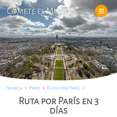
Francia
>
París
>
Rutas por París
>
Ruta por París en 3
días