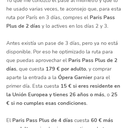
Yo que me conozco el pase al milímetro y que lo
he usado varias veces, te aconsejo que, para esta
ruta por París en 3 días, compres el
Paris Pass
Plus de 2 días
y lo actives en los días 2 y 3.
Antes existía un pase de 3 días, pero ya no está
disponible. Por eso he optimizado la ruta para
que puedas aprovechar el
Paris Pass Plus de 2
días
, que cuesta
179 € por adulto
, y comprar
aparte la entrada a la
Ópera Garnier
para el
primer día. Esta cuesta
15 € si eres residente en
la Unión Europea y tienes 26 años o más
, o
25
€ si no cumples esas condiciones
.
El
Paris Pass Plus de 4 días
cuesta
60 € más