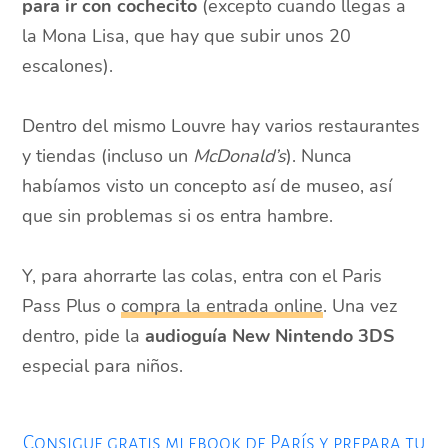
para ir con cochecito
(excepto cuando llegas a
la Mona Lisa, que hay que subir unos 20
escalones).
Dentro del mismo Louvre hay varios restaurantes
y tiendas (incluso un
McDonald’s
). Nunca
habíamos visto un concepto así de museo, así
que sin problemas si os entra hambre.
Y, para ahorrarte las colas, entra con el Paris
Pass Plus o
compra la entrada online
. Una vez
dentro, pide la
audioguía New Nintendo 3DS
especial para niños.
Consigue gratis mi ebook de París y prepara tu