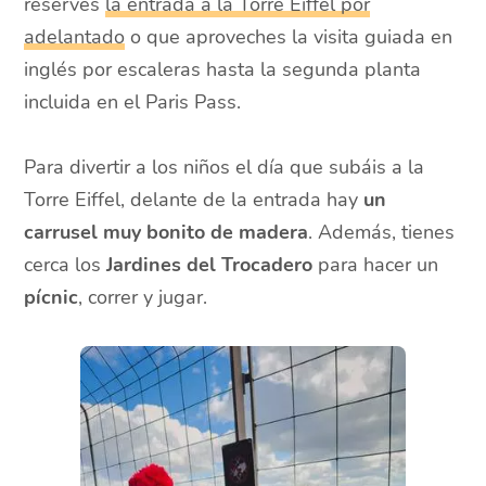
reserves
la entrada a la Torre Eiffel por
adelantado
o que aproveches la visita guiada en
inglés por escaleras hasta la segunda planta
incluida en el Paris Pass.
Para divertir a los niños el día que subáis a la
Torre Eiffel, delante de la entrada hay
un
carrusel muy bonito de madera
. Además, tienes
cerca los
Jardines del Trocadero
para hacer un
pícnic
, correr y jugar.