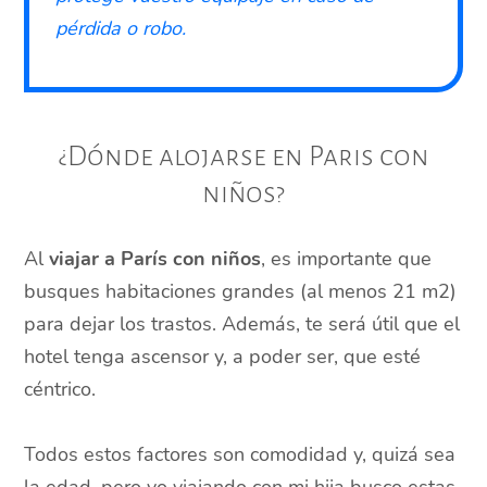
pérdida o robo.
¿Dónde alojarse en Paris con
niños?
Al
viajar a París con niños
, es importante que
busques habitaciones grandes (al menos 21 m2)
para dejar los trastos. Además, te será útil que el
hotel tenga ascensor y, a poder ser, que esté
céntrico.
Todos estos factores son comodidad y, quizá sea
la edad, pero yo viajando con mi hija busco estas