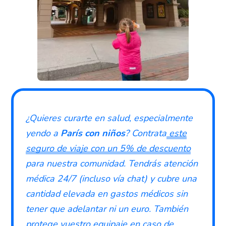
¿Quieres curarte en salud, especialmente
yendo a
París con niños
? Contrata
este
seguro de viaje con un 5% de descuento
para nuestra comunidad. Tendrás atención
médica 24/7 (incluso vía chat) y cubre una
cantidad elevada en gastos médicos sin
tener que adelantar ni un euro. También
protege vuestro equipaje en caso de