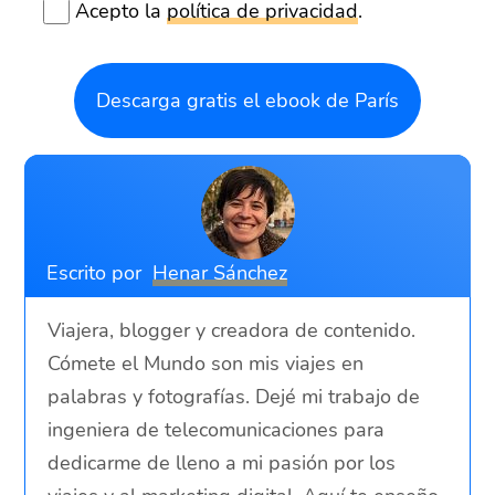
Acepto la
política de privacidad
.
Descarga gratis el ebook de París
Escrito por
Henar Sánchez
Viajera, blogger y creadora de contenido.
Cómete el Mundo son mis viajes en
palabras y fotografías. Dejé mi trabajo de
ingeniera de telecomunicaciones para
dedicarme de lleno a mi pasión por los