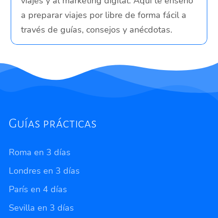
viajes y al marketing digital. Aquí te enseño
a preparar viajes por libre de forma fácil a
través de guías, consejos y anécdotas.
Guías prácticas
Roma en 3 días
Londres en 3 días
París en 4 días
Sevilla en 3 días