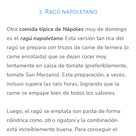
3. Ragú napoletano
Otra
comida típica de Nápoles
muy de domingo
es el
ragú napoletano
. Esta versión tan rica del
ragú se prepara con trozos de carne de ternera (o
carne enrollada) que se dejan cocer muy
lentamente en salsa de tomate (preferiblemente,
tomate San Marzano). Esta preparación, a veces,
incluso supera las seis horas, logrando que la
carne se empape bien de todos los sabores.
Luego, el ragú se emplata con pasta de forma
cilíndrica como
ziti
o
rigatoni
y la combinación
está increíblemente buena. Para conseguir el