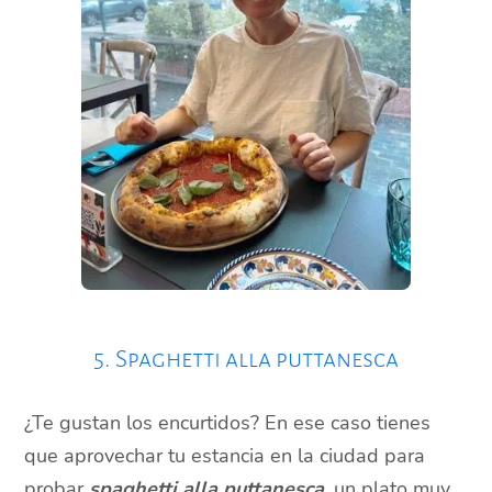
5. Spaghetti alla puttanesca
¿Te gustan los encurtidos? En ese caso tienes
que aprovechar tu estancia en la ciudad para
probar
spaghetti alla puttanesca
, un plato muy