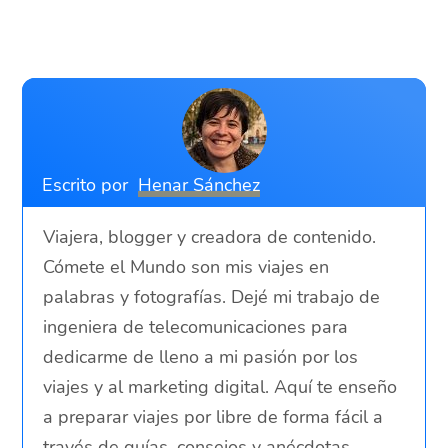
Escrito por
Henar Sánchez
Viajera, blogger y creadora de contenido.
Cómete el Mundo son mis viajes en
palabras y fotografías. Dejé mi trabajo de
ingeniera de telecomunicaciones para
dedicarme de lleno a mi pasión por los
viajes y al marketing digital. Aquí te enseño
a preparar viajes por libre de forma fácil a
través de guías, consejos y anécdotas.