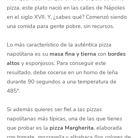
pizza, este plato nació en las calles de Nápoles
en el siglo XVII. Y, ¿sabes qué? Comenzó siendo
una comida para gente pobre, sin recursos.
Lo más característico de la auténtica pizza
napolitana es su
masa fina y tierna
con
bordes
altos
y esponjosos. Para conseguir este
resultado, debe cocerse en un horno de leña
durante 90 segundos a una temperatura de
485°.
Si además quieres ser fiel a las pizzas
napolitanas más típicas, una de las que tienes
que probar es la
pizza Margherita
, elaborada
con tomate,
mozzarella
y albahaca (los colores de