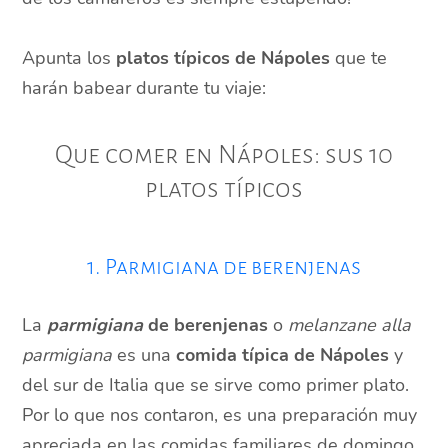
Apunta los
platos típicos de Nápoles
que te
harán babear durante tu viaje:
Que comer en Nápoles: sus 10
platos típicos
1. Parmigiana de berenjenas
La
parmigiana
de berenjenas
o
melanzane alla
parmigiana
es una
comida típica de Nápoles
y
del sur de Italia que se sirve como primer plato.
Por lo que nos contaron, es una preparación muy
apreciada en las comidas familiares de domingo.