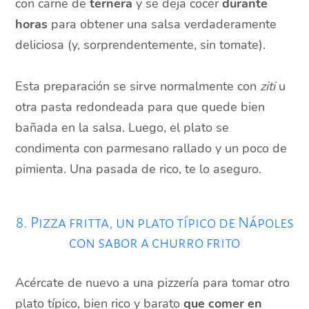
con carne de
ternera
y se deja cocer
durante
horas
para obtener una salsa verdaderamente
deliciosa (y, sorprendentemente, sin tomate).
Esta preparación se sirve normalmente con
ziti
u
otra pasta redondeada para que quede bien
bañada en la salsa. Luego, el plato se
condimenta con parmesano rallado y un poco de
pimienta. Una pasada de rico, te lo aseguro.
8. Pizza fritta, un plato típico de Nápoles
con sabor a churro frito
Acércate de nuevo a una pizzería para tomar otro
plato típico, bien rico y barato
que comer en