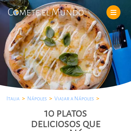
Italia
>
Nápoles
>
Viajar a Nápoles
>
10 platos
deliciosos que