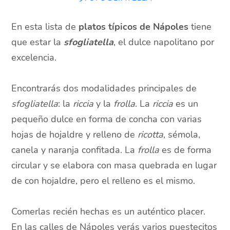
En esta lista de
platos típicos de Nápoles
tiene
que estar la
sfogliatella
, el dulce napolitano por
excelencia.
Encontrarás dos modalidades principales de
sfogliatella
: la
riccia
y la
frolla
. La
riccia
es un
pequeño dulce en forma de concha con varias
hojas de hojaldre y relleno de
ricotta
, sémola,
canela y naranja confitada. La
frolla
es de forma
circular y se elabora con masa quebrada en lugar
de con hojaldre, pero el relleno es el mismo.
Comerlas recién hechas es un auténtico placer.
En las calles de Nápoles verás varios puestecitos