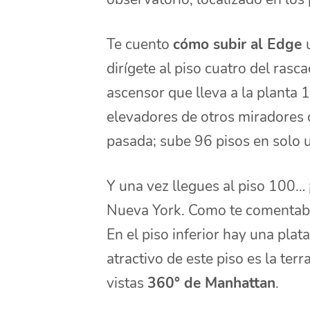
Te cuento
cómo subir al Edge
dirígete al piso cuatro del ras
ascensor que lleva a la planta 1
elevadores de otros miradores
pasada; sube 96 pisos en solo 
Y una vez llegues al piso 100… 
Nueva York. Como te comentaba,
En el piso inferior hay una pla
atractivo de este piso es la ter
vistas
360° de Manhattan
.