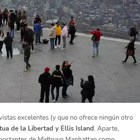
vistas excelentes (y que no ofrece ningún otro
ua de la Libertad y Ellis Island
. Aparte,
importantes de Midtown Manhattan como