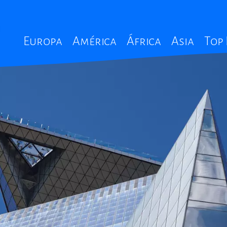
Main
Europa
América
África
Asia
Top
navigation