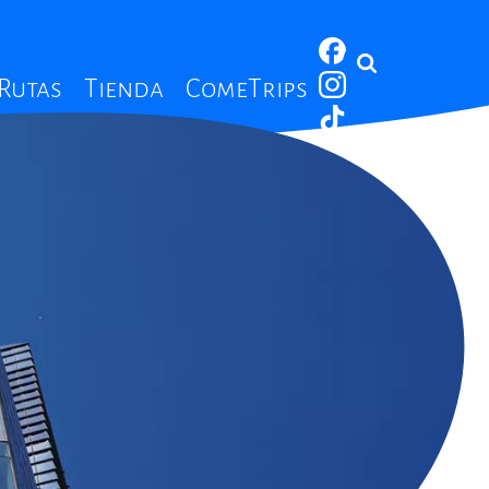
 Rutas
Tienda
ComeTrips