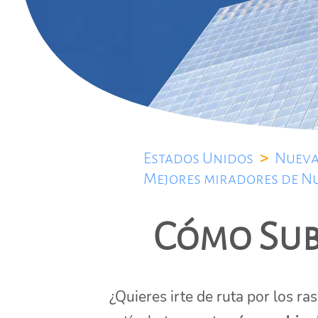
Estados Unidos
>
Nueva
Mejores miradores de N
Cómo Subi
¿Quieres irte de ruta por los ra