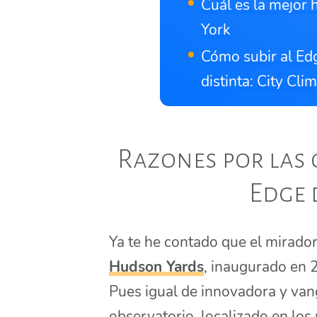
Cuál es la mejor 
York
Cómo subir al Ed
distinta: City Cli
Razones por las q
Edge 
Ya te he contado que el mirador
Hudson Yards
, inaugurado en 
Pues igual de innovadora y vang
observatorio, localizado en los