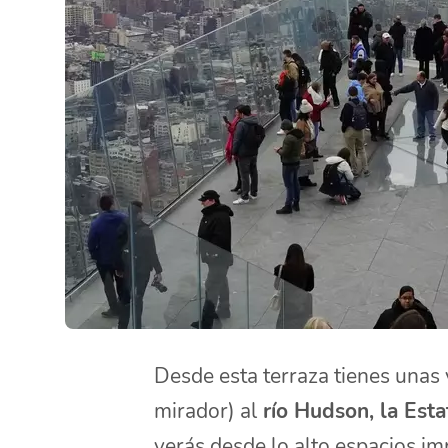
Desde esta terraza tienes unas 
mirador) al
río Hudson, la Estat
verás desde lo alto espacios 