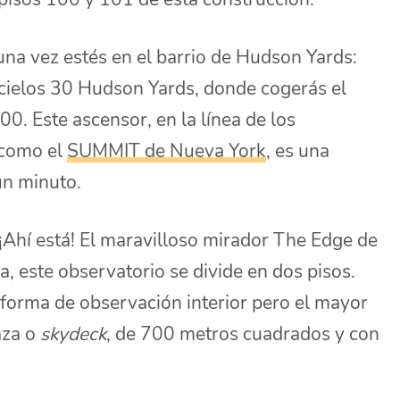
una vez estés en el barrio de Hudson Yards:
cacielos 30 Hudson Yards, donde cogerás el
00. Este ascensor, en la línea de los
 como el
SUMMIT de Nueva York
, es una
un minuto.
¡Ahí está! El maravilloso mirador The Edge de
 este observatorio se divide en dos pisos.
taforma de observación interior pero el mayor
raza o
skydeck
, de 700 metros cuadrados y con