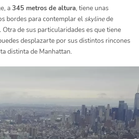
ge, a
345 metros de altura
, tiene unas
los bordes para contemplar el
skyline
de
 Otra de sus particularidades es que tiene
puedes desplazarte por sus distintos rincones
ta distinta de Manhattan.