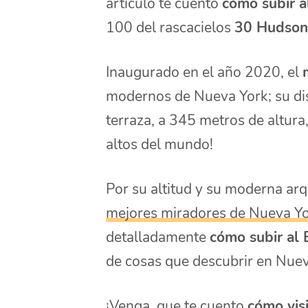
artículo te cuento
cómo subir a
100 del rascacielos
30 Hudson
Inaugurado en el año 2020, el
modernos de Nueva York; su dis
terraza, a 345 metros de altura
altos del mundo!
Por su altitud y su moderna arq
mejores miradores de Nueva Y
detalladamente
cómo subir al
de cosas que descubrir en Nuev
¡Venga, que te cuento
cómo vis