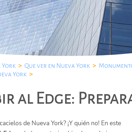
 York
>
Que ver en Nueva York
>
Monumento
ueva York
>
r al Edge: Prepara
scacielos de Nueva York? ¡Y quién no! En este