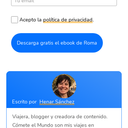
Acepto la
política de privacidad
.
Descarga gratis el ebook de Roma
Escrito por
Henar Sánchez
Viajera, blogger y creadora de contenido.
Cómete el Mundo son mis viajes en