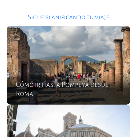
Sigue planificando tu viaje
Cómo ir hasta Pompeya desde
Roma