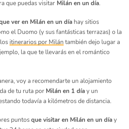
ra que puedas visitar
Milán en un día
.
que ver en Milán en un día
hay sitios
mo el Duomo (y sus fantásticas terrazas) o la
 los
itinerarios por Milán
también dejo lugar a
jemplo, la que te llevarás en el romántico
anera, voy a recomendarte un alojamiento
da de tu ruta por
Milán en 1 día
y un
 estando todavía a kilómetros de distancia.
ores puntos
que visitar en Milán en un día
y