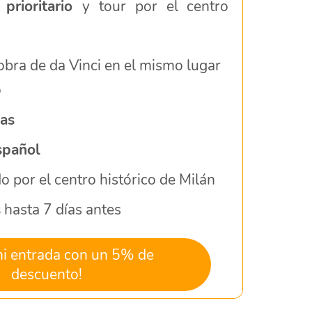
prioritario
y tour por el centro
 obra de da Vinci en el mismo lugar
ó
las
spañol
o por el centro histórico de Milán
s
hasta 7 días antes
mi entrada con un 5% de
descuento!