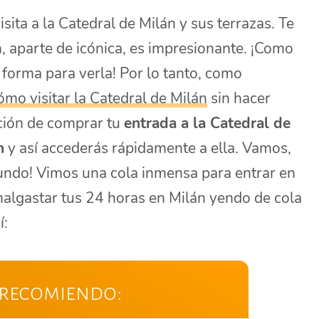
isita a la Catedral de Milán y sus terrazas. Te
, aparte de icónica, es impresionante. ¡Como
 forma para verla! Por lo tanto, como
ómo visitar la Catedral de Milán
sin hacer
pción de comprar tu
entrada a la Catedral de
n
y así accederás rápidamente a ella. Vamos,
undo! Vimos una cola inmensa para entrar en
algastar tus 24 horas en Milán yendo de cola
í:
 recomiendo: