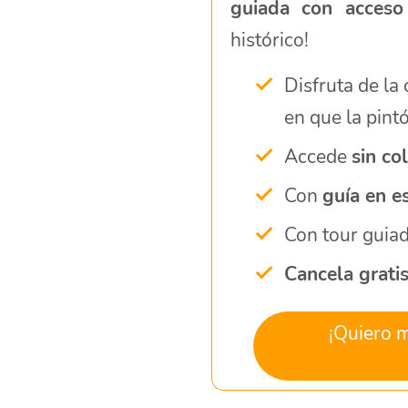
guiada con acceso 
histórico!
Disfruta de la
en que la pint
Accede
sin co
Con
guía en e
Con tour guiad
Cancela grati
¡Quiero 