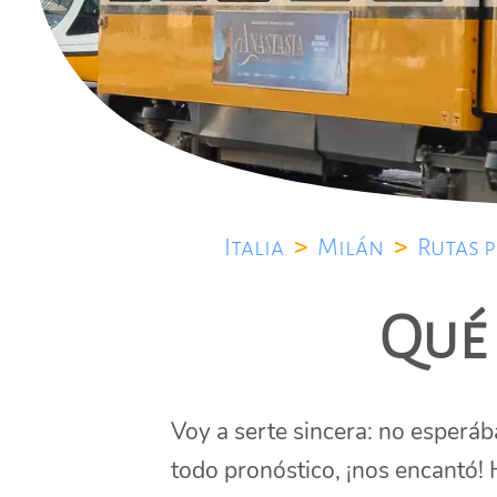
Italia
>
Milán
>
Rutas 
Qué 
Voy a serte sincera: no esperá
todo pronóstico, ¡nos encantó!