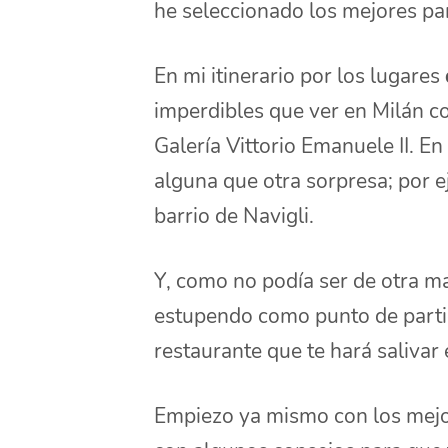
he seleccionado los mejores pa
En mi itinerario por los lugares
imperdibles que ver en Milán co
Galería Vittorio Emanuele II. En
alguna que otra sorpresa; por e
barrio de Navigli.
Y, como no podía ser de otra m
estupendo como punto de parti
restaurante que te hará salivar
Empiezo ya mismo con los mej