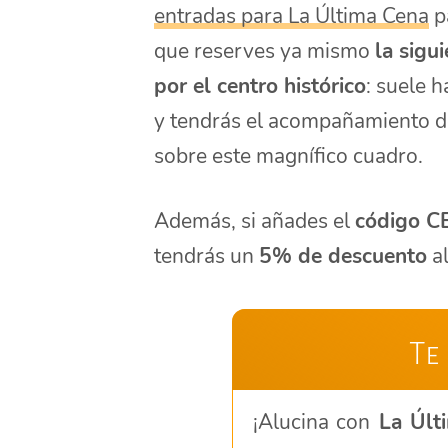
entradas para La Última Cena
p
que reserves ya mismo
la sigu
por el centro histórico
: suele 
y tendrás el acompañamiento de
sobre este magnífico cuadro.
Además, si añades el
código 
tendrás un
5% de descuento
al
Te
¡Alucina con
La Últ