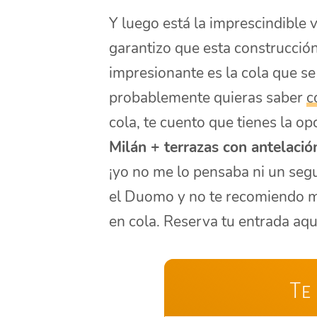
Y luego está la imprescindible v
garantizo que esta construcción
impresionante es la cola que se
probablemente quieras saber
c
cola, te cuento que tienes la o
Milán + terrazas con antelació
¡yo no me lo pensaba ni un seg
el Duomo y no te recomiendo m
en cola. Reserva tu entrada aqu
Te