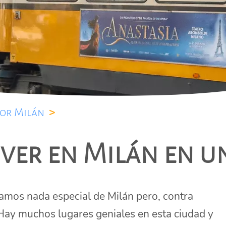
por Milán
>
ver en Milán en u
bamos nada especial de Milán pero, contra
 Hay muchos lugares geniales en esta ciudad y