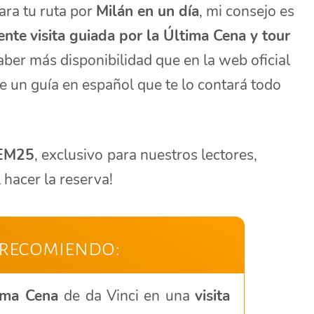
ara tu ruta por
Milán en un día
, mi consejo es
iente
visita guiada por la Última Cena y tour
haber más disponibilidad que en la web oficial
 un guía en español que te lo contará todo
CEM25
, exclusivo
para nuestros lectores,
 hacer la reserva!
 recomiendo:
ima Cena
de da Vinci en una
visita