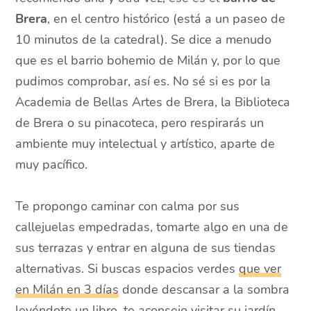
Brera
, en el centro histórico (está a un paseo de
10 minutos de la catedral). Se dice a menudo
que es el barrio bohemio de Milán y, por lo que
pudimos comprobar, así es. No sé si es por la
Academia de Bellas Artes de Brera, la Biblioteca
de Brera o su pinacoteca, pero respirarás un
ambiente muy intelectual y artístico, aparte de
muy pacífico.
Te propongo caminar con calma por sus
callejuelas empedradas, tomarte algo en una de
sus terrazas y entrar en alguna de sus tiendas
alternativas. Si buscas espacios verdes
que ver
en Milán en 3 días
donde descansar a la sombra
leyéndote un libro, te aconsejo visitar su jardín