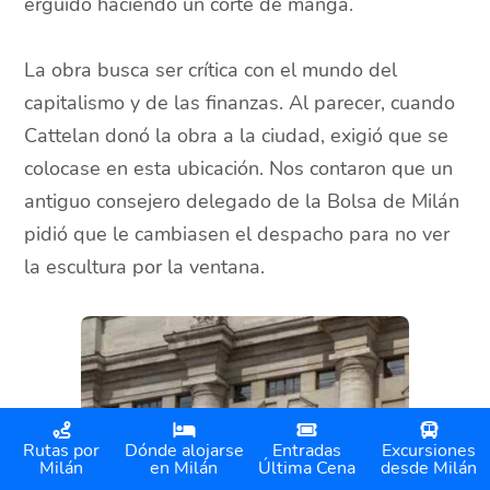
erguido haciendo un corte de manga.
La obra busca ser crítica con el mundo del
capitalismo y de las finanzas. Al parecer, cuando
Cattelan donó la obra a la ciudad, exigió que se
colocase en esta ubicación. Nos contaron que un
antiguo consejero delegado de la Bolsa de Milán
pidió que le cambiasen el despacho para no ver
la escultura por la ventana.
Rutas por
Dónde alojarse
Entradas
Excursiones
Milán
en Milán
Última Cena
desde Milán