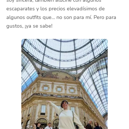
soy sincera, también aluciné con algunos
escaparates y los precios elevadísimos de
algunos outfits que… no son para mí. Pero para
gustos, ¡ya se sabe!