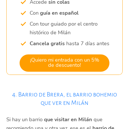
Accede
sin colas
Con
guía en español
Con tour guiado por el centro
histórico de Milán
Cancela gratis
hasta 7 días antes
¡Quiero mi entrada con un 5%
de descuento!
4. Barrio de Brera, el barrio bohemio
que ver en Milán
Si hay un barrio
que visitar en Milán
que
recomiendo una y otra vez, ese es el
barrio de