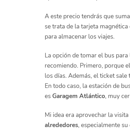
A este precio tendrás que sumar
se trata de la tarjeta magnétic
para almacenar los viajes.
La opción de tomar el bus para 
recomiendo. Primero, porque el
los días. Además, el ticket sal
En todo caso, la estación de bu
es
Garagem Atlántico
, muy cer
Mi idea era aprovechar la visit
alrededores
, especialmente su