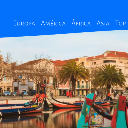
Main
Europa
América
África
Asia
Top
navigation