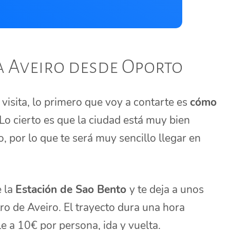
a Aveiro desde Oporto
tu visita, lo primero que voy a contarte es
cómo
 Lo cierto es que la ciudad está muy bien
, por lo que te será muy sencillo llegar en
e la
Estación de Sao Bento
y te deja a unos
o de Aveiro. El trayecto dura una hora
e a 10€ por persona, ida y vuelta.