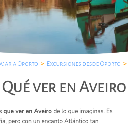
ajar a Oporto
>
Excursiones desde Oporto
>
Qué ver en Aveiro
ás
que ver en Aveiro
de lo que imaginas. Es
ña, pero con un encanto Atlántico tan