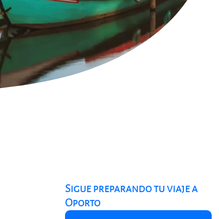
Sigue preparando tu viaje a
Oporto