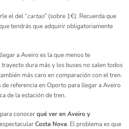
le el del “
cartao
” (sobre 1€). Recuerda que
a que tendrás que adquirir obligatoriamente
llegar a Aveiro es la que menos te
 trayecto dura más y los buses no salen todos
e también más caro en comparación con el tren.
s de referencia en Oporto para llegar a Aveiro
ca de la estación de tren.
a para conocer
qué ver en Aveiro y
 espectacular
Costa Nova
. El problema es que