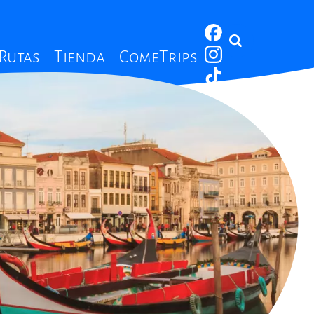
 Rutas
Tienda
ComeTrips