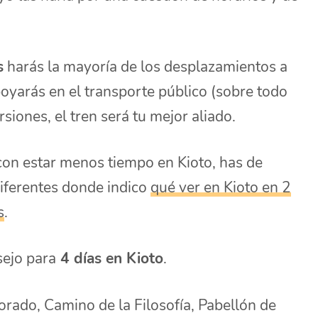
s
harás la mayoría de los desplazamientos a
oyarás en el transporte público (sobre todo
siones, el tren será tu mejor aliado.
 con estar menos tiempo en Kioto, has de
diferentes donde indico
qué ver en Kioto en 2
s
.
sejo para
4 días en Kioto
.
Dorado, Camino de la Filosofía, Pabellón de