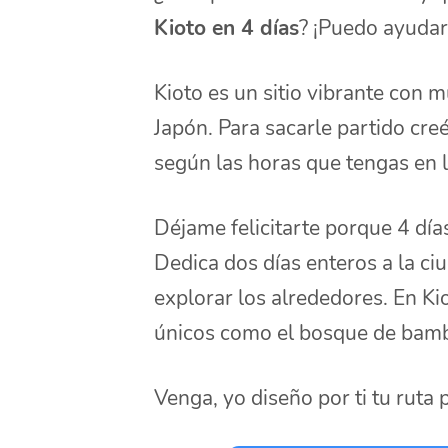
Kioto en 4 días
? ¡Puedo ayudar
Kioto es un sitio vibrante con 
Japón. Para sacarle partido cre
según las horas que tengas en l
Déjame felicitarte porque 4 días
Dedica dos días enteros a la ciu
explorar los alrededores. En K
únicos como el bosque de bam
Venga, yo diseño por ti tu ruta