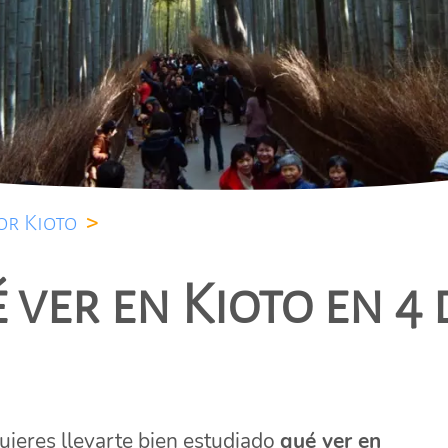
or Kioto
>
 ver en Kioto en 4 
uieres llevarte bien estudiado
qué ver en