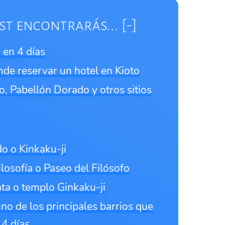
st encontrarás...
 en 4 días
de reservar un hotel en Kioto
jo, Pabellón Dorado y otros sitios
o o Kinkaku-ji
losofía o Paseo del Filósofo
ata o templo Ginkaku-ji
no de los principales barrios que
 4 días