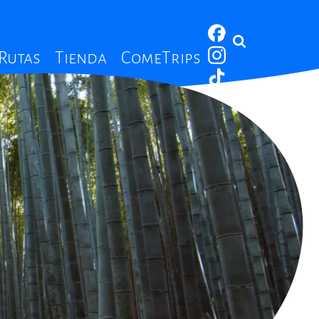
 Rutas
Tienda
ComeTrips