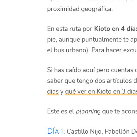
proximidad geográfica.
En esta ruta por
Kioto en 4 día
pie, aunque puntualmente te ap
el bus urbano). Para hacer excur
Si has caído aquí pero cuentas
saber que tengo dos artículos 
días
y
qué ver en Kioto en 3 día
Este es el
plannin
g que te acon
Día 1:
Castillo Nijo, Pabellón 