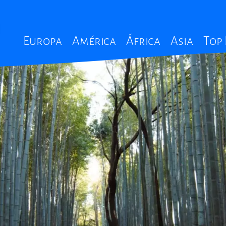
Main
Europa
América
África
Asia
Top
navigation