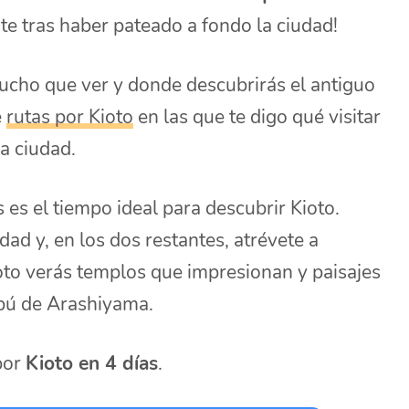
te tras haber pateado a fondo la ciudad!
mucho que ver y donde descubrirás el antiguo
é
rutas por Kioto
en las que te digo qué visitar
a ciudad.
 es el tiempo ideal para descubrir Kioto.
dad y, en los dos restantes, atrévete a
ioto verás templos que impresionan y paisajes
bú de Arashiyama.
 por
Kioto en 4 días
.