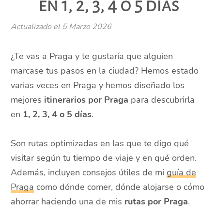
en 1, 2, 3, 4 o 5 días
Actualizado el
5 Marzo 2026
¿Te vas a Praga y te gustaría que alguien
marcase tus pasos en la ciudad? Hemos estado
varias veces en Praga y hemos diseñado los
mejores
itinerarios por Praga
para descubrirla
en
1, 2, 3, 4 o 5 días
.
Son rutas optimizadas en las que te digo qué
visitar según tu tiempo de viaje y en qué orden.
Además, incluyen consejos útiles de mi
guía de
Praga
como dónde comer, dónde alojarse o cómo
ahorrar haciendo una de mis
rutas
por Praga
.